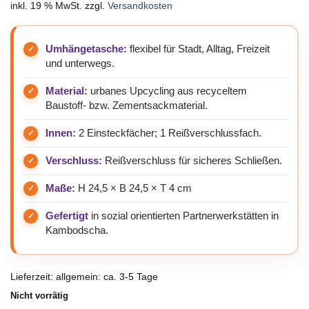
inkl. 19 % MwSt.
zzgl.
Versandkosten
Umhängetasche:
flexibel für Stadt, Alltag, Freizeit
und unterwegs.
Material:
urbanes Upcycling aus recyceltem
Baustoff- bzw. Zementsackmaterial.
Innen:
2 Einsteckfächer; 1 Reißverschlussfach.
Verschluss:
Reißverschluss für sicheres Schließen.
Maße:
H 24,5 × B 24,5 × T 4 cm
Gefertigt
in sozial orientierten Partnerwerkstätten in
Kambodscha.
Lieferzeit:
allgemein: ca. 3-5 Tage
Nicht vorrätig