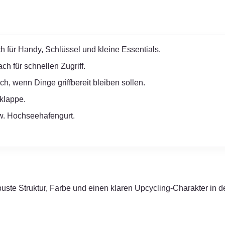
 für Handy, Schlüssel und kleine Essentials.
h für schnellen Zugriff.
h, wenn Dinge griffbereit bleiben sollen.
klappe.
zw. Hochseehafengurt.
ste Struktur, Farbe und einen klaren Upcycling-Charakter in de