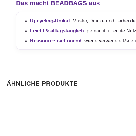
Das macht BEADBAGS aus
Upcycling-Unikat:
Muster, Drucke und Farben kö
Leicht & alltagstauglich:
gemacht für echte Nut
Ressourcenschonend:
wiederverwertete Mater
ÄHNLICHE PRODUKTE