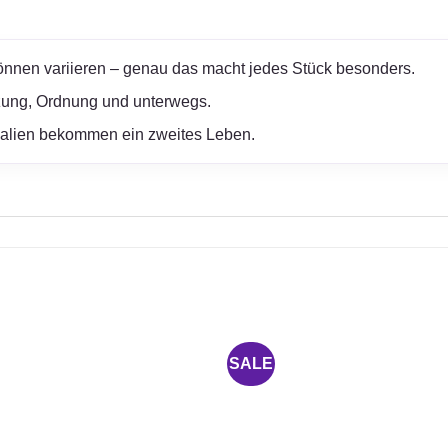
nnen variieren – genau das macht jedes Stück besonders.
zung, Ordnung und unterwegs.
ialien bekommen ein zweites Leben.
SALE