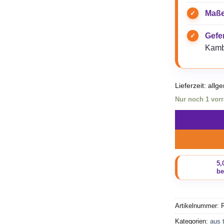
Maße
Gefer
Kamb
Lieferzeit:
allg
Nur noch 1 vorr
Artikelnummer:
Kategorien:
aus 