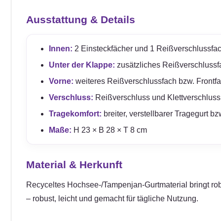
Ausstattung & Details
Innen:
2 Einsteckfächer und 1 Reißverschlussfach
Unter der Klappe:
zusätzliches Reißverschlussfac
Vorne:
weiteres Reißverschlussfach bzw. Frontfac
Verschluss:
Reißverschluss und Klettverschluss
Tragekomfort:
breiter, verstellbarer Tragegurt b
Maße:
H 23 × B 28 × T 8 cm
Material & Herkunft
Recyceltes Hochsee-/Tampenjan-Gurtmaterial bringt robu
– robust, leicht und gemacht für tägliche Nutzung.