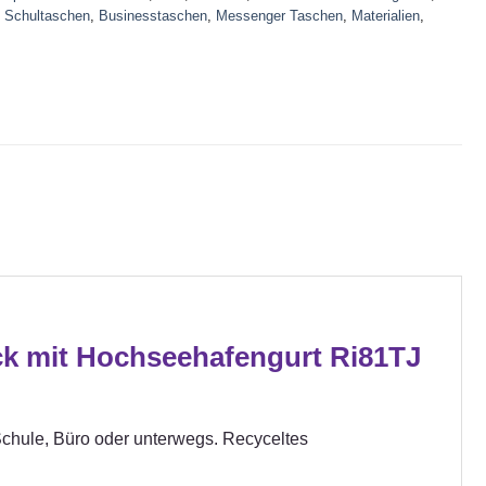
,
Schultaschen
,
Businesstaschen
,
Messenger Taschen
,
Materialien
,
ck mit Hochseehafengurt Ri81TJ
 Schule, Büro oder unterwegs. Recyceltes