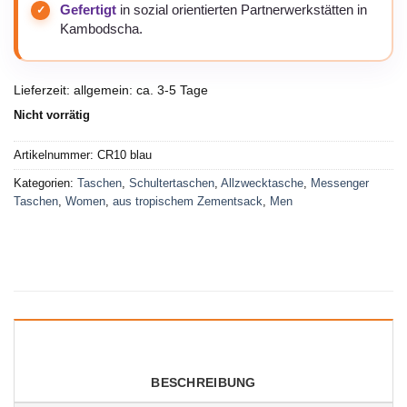
Gefertigt
in sozial orientierten Partnerwerkstätten in
Kambodscha.
Lieferzeit:
allgemein: ca. 3-5 Tage
Nicht vorrätig
Artikelnummer:
CR10 blau
Kategorien:
Taschen
,
Schultertaschen
,
Allzwecktasche
,
Messenger
Taschen
,
Women
,
aus tropischem Zementsack
,
Men
BESCHREIBUNG