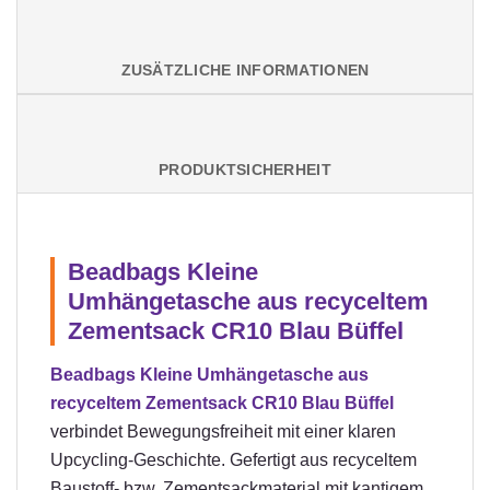
ZUSÄTZLICHE INFORMATIONEN
PRODUKTSICHERHEIT
Beadbags Kleine
Umhängetasche aus recyceltem
Zementsack CR10 Blau Büffel
Beadbags Kleine Umhängetasche aus
recyceltem Zementsack CR10 Blau Büffel
verbindet Bewegungsfreiheit mit einer klaren
Upcycling-Geschichte. Gefertigt aus recyceltem
Baustoff- bzw. Zementsackmaterial mit kantigem,