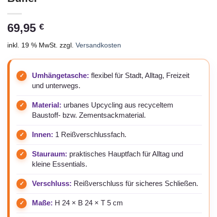
69,95
€
inkl. 19 % MwSt.
zzgl.
Versandkosten
Umhängetasche:
flexibel für Stadt, Alltag, Freizeit
und unterwegs.
Material:
urbanes Upcycling aus recyceltem
Baustoff- bzw. Zementsackmaterial.
Innen:
1 Reißverschlussfach.
Stauraum:
praktisches Hauptfach für Alltag und
kleine Essentials.
Verschluss:
Reißverschluss für sicheres Schließen.
Maße:
H 24 × B 24 × T 5 cm