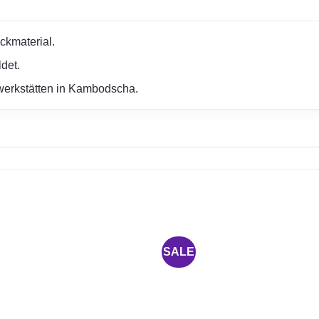
ckmaterial.
det.
erwerkstätten in Kambodscha.
SALE