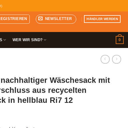
D)
REGISTRIEREN
NEWSLETTER
HÄNDLER WERDEN
0
S
WER WIR SIND?
 nachhaltiger Wäschesack mit
schluss aus recycelten
k in hellblau Ri7 12