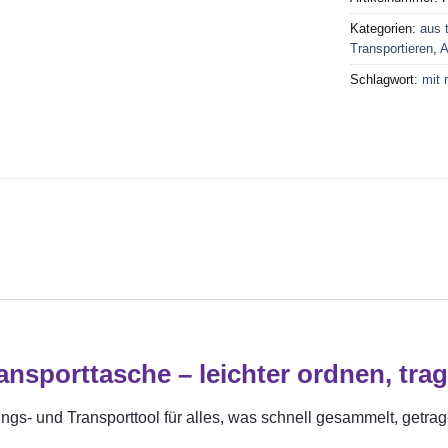
Kategorien:
aus 
Transportieren
,
A
Schlagwort:
mit 
sporttasche – leichter ordnen, tra
ungs- und Transporttool für alles, was schnell gesammelt, getra