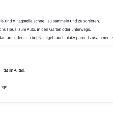
it- und Alltagsteile schnell zu sammeln und zu sortieren.
rchs Haus, zum Auto, in den Garten oder unterwegs.
Stauraum, der sich bei Nichtgebrauch platzsparend zusammenle
ität im Alltag.
inge.