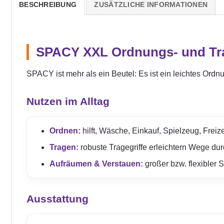
BESCHREIBUNG
ZUSÄTZLICHE INFORMATIONEN
SPACY XXL Ordnungs- und Tran
SPACY ist mehr als ein Beutel: Es ist ein leichtes Ordn
Nutzen im Alltag
Ordnen:
hilft, Wäsche, Einkauf, Spielzeug, Freize
Tragen:
robuste Tragegriffe erleichtern Wege du
Aufräumen & Verstauen:
großer bzw. flexibler 
Ausstattung