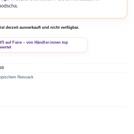
odscha.
ist derzeit ausverkauft und nicht verfügbar.
Ri8
ropischem Reissack