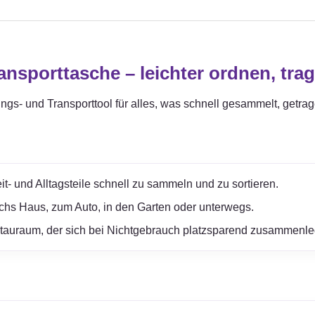
sporttasche – leichter ordnen, tra
ungs- und Transporttool für alles, was schnell gesammelt, getra
it- und Alltagsteile schnell zu sammeln und zu sortieren.
rchs Haus, zum Auto, in den Garten oder unterwegs.
Stauraum, der sich bei Nichtgebrauch platzsparend zusammenle