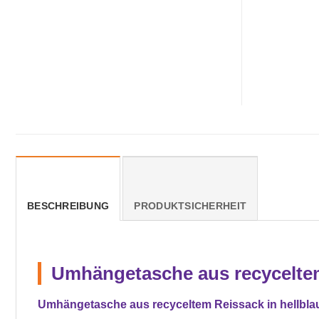
BESCHREIBUNG
PRODUKTSICHERHEIT
Umhängetasche aus recyceltem
Umhängetasche aus recyceltem Reissack in hellbla