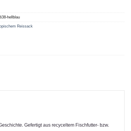
i38-hellblau
ropischem Reissack
eschichte. Gefertigt aus recyceltem Fischfutter- bzw.