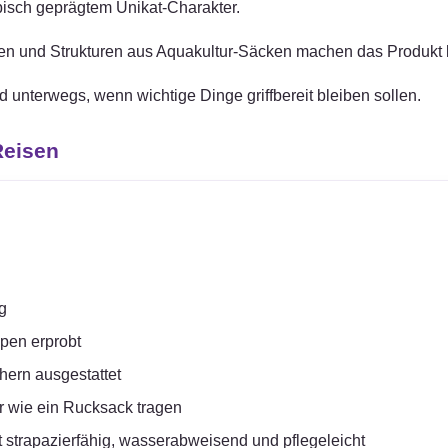
pisch geprägtem Unikat-Charakter.
rben und Strukturen aus Aquakultur-Säcken machen das Produkt l
nd unterwegs, wenn wichtige Dinge griffbereit bleiben sollen.
Reisen
g
pen erprobt
hern ausgestattet
r wie ein Rucksack tragen
ist strapazierfähig, wasserabweisend und pflegeleicht