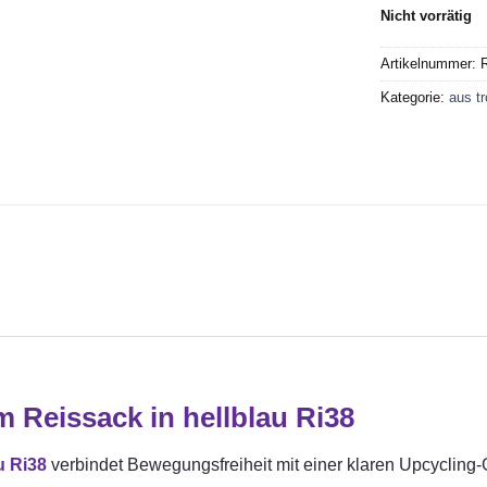
Nicht vorrätig
Artikelnummer:
R
Kategorie:
aus t
 Reissack in hellblau Ri38
u Ri38
verbindet Bewegungsfreiheit mit einer klaren Upcycling-G