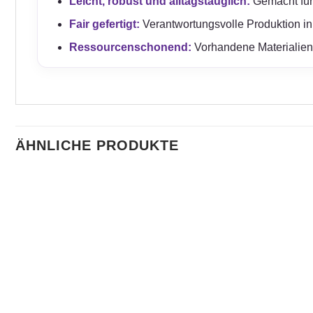
Leicht, robust und alltagstauglich:
Gemacht für e
Fair gefertigt:
Verantwortungsvolle Produktion in
Ressourcenschonend:
Vorhandene Materialien 
ÄHNLICHE PRODUKTE