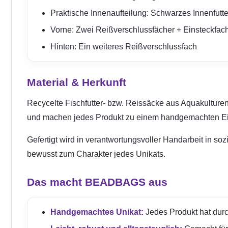
Praktische Innenaufteilung: Schwarzes Innenfutt
Vorne: Zwei Reißverschlussfächer + Einsteckfac
Hinten: Ein weiteres Reißverschlussfach
Material & Herkunft
Recycelte Fischfutter- bzw. Reissäcke aus Aquakulturen 
und machen jedes Produkt zu einem handgemachten Ei
Gefertigt wird in verantwortungsvoller Handarbeit in so
bewusst zum Charakter jedes Unikats.
Das macht BEADBAGS aus
Handgemachtes Unikat:
Jedes Produkt hat durc