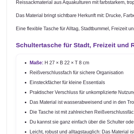
Reissackmaterial aus Aquakulturen mit farbstarkem, tro
Das Material bringt sichtbare Herkunft mit: Drucke, Fa
Eine flexible Tasche für Alltag, Stadtbummel, Freizeit u
Schultertasche für Stadt, Freizeit und 
Maße:
H 27 × B 22 × T 8 cm
Reißverschlussfach für sichere Organisation
Einsteckfächer für kleine Essentials
Praktischer Verschluss für unkomplizierte Nutzun
Das Material ist wasserabweisend und in den Tro
Die Tasche ist mit zahlreichen Reißverschlussfäc
Du kannst sie ganz einfach über die Schulter ode
Leicht, robust und alltagstauglich: Das Material 