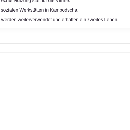
chte Nutzung statt für die Vitrine.
 sozialen Werkstätten in Kambodscha.
werden weiterverwendet und erhalten ein zweites Leben.