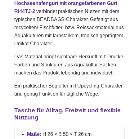
Hochseehafengurt mit orangefarbenen Gurt
Ri44TJ-2
verbindet praktischen Nutzen mit dem
typischen BEADBAGS-Charakter. Gefertigt aus
recyceltem Fischfutter- bzw. Reissackmaterial aus
Aquakulturen mit farbstarkem, tropisch geprägtem
Unikat-Charakter.
Das Material bringt sichtbare Herkunft mit: Drucke,
Farben und Strukturen aus Aquakultur-Säcken
machen das Produkt lebendig und individuell.
Ein praktischer Begleiter mit Upcycling-Charakter
und genug Funktion für tägliche Wege.
Tasche für Alltag, Freizeit und flexible
Nutzung
Maße:
H 26 × B 50 × T 26 cm