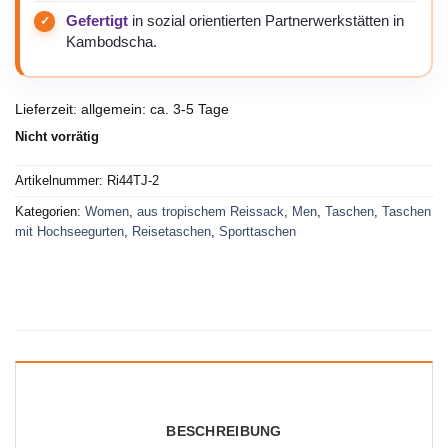
Gefertigt
in sozial orientierten Partnerwerkstätten in
Kambodscha.
Lieferzeit:
allgemein: ca. 3-5 Tage
Nicht vorrätig
Artikelnummer:
Ri44TJ-2
Kategorien:
Women
,
aus tropischem Reissack
,
Men
,
Taschen
,
Taschen
mit Hochseegurten
,
Reisetaschen
,
Sporttaschen
BESCHREIBUNG