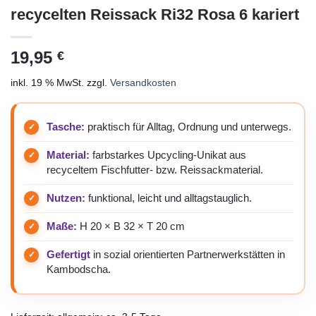
recycelten Reissack Ri32 Rosa 6 kariert
19,95
€
inkl. 19 % MwSt.
zzgl.
Versandkosten
Tasche:
praktisch für Alltag, Ordnung und unterwegs.
Material:
farbstarkes Upcycling-Unikat aus
recyceltem Fischfutter- bzw. Reissackmaterial.
Nutzen:
funktional, leicht und alltagstauglich.
Maße:
H 20 × B 32 × T 20 cm
Gefertigt
in sozial orientierten Partnerwerkstätten in
Kambodscha.