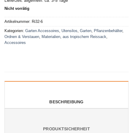
Lieferzeit:
allgemein: ca. 3-5 Tage
Nicht vorrätig
Artikelnummer:
Ri32-6
Kategorien:
Garten Accessoires
,
Utensilos
,
Garten
,
Pflanzenbehälter
,
Ordnen & Verstauen
,
Materialien
,
aus tropischem Reissack
,
Accessoires
BESCHREIBUNG
PRODUKTSICHERHEIT