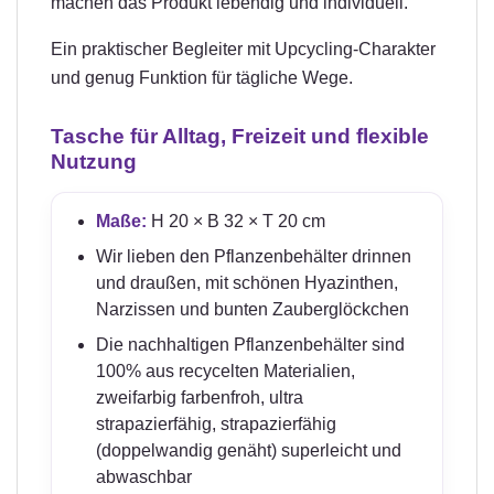
machen das Produkt lebendig und individuell.
Ein praktischer Begleiter mit Upcycling-Charakter
und genug Funktion für tägliche Wege.
Tasche für Alltag, Freizeit und flexible
Nutzung
Maße:
H 20 × B 32 × T 20 cm
Wir lieben den Pflanzenbehälter drinnen
und draußen, mit schönen Hyazinthen,
Narzissen und bunten Zauberglöckchen
Die nachhaltigen Pflanzenbehälter sind
100% aus recycelten Materialien,
zweifarbig farbenfroh, ultra
strapazierfähig, strapazierfähig
(doppelwandig genäht) superleicht und
abwaschbar