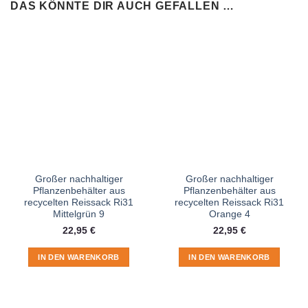
DAS KÖNNTE DIR AUCH GEFALLEN …
Großer nachhaltiger
Großer nachhaltiger
Pflanzenbehälter aus
Pflanzenbehälter aus
recycelten Reissack Ri31
recycelten Reissack Ri31
Mittelgrün 9
Orange 4
22,95
€
22,95
€
IN DEN WARENKORB
IN DEN WARENKORB