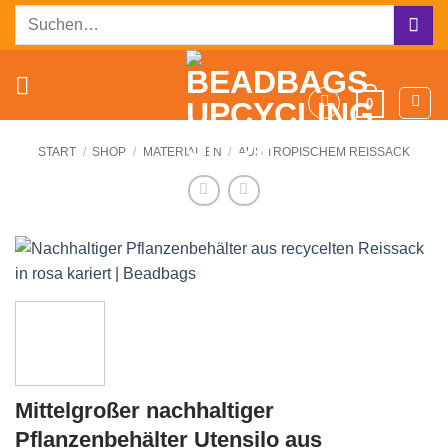
Zum
Suchen
Inhalt
nach:
springen
0
START
/
SHOP
/
MATERIALIEN
/
AUS TROPISCHEM REISSACK
Mittelgroßer nachhaltiger
Pflanzenbehälter Utensilo aus