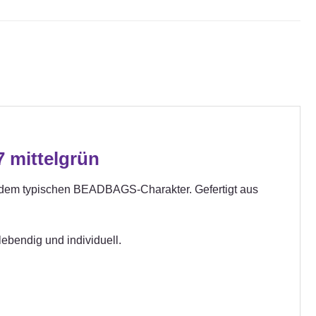
7 mittelgrün
t dem typischen BEADBAGS-Charakter. Gefertigt aus
ebendig und individuell.