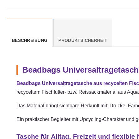
BESCHREIBUNG
PRODUKTSICHERHEIT
Beadbags Universaltragetasche
Beadbags Universaltragetasche aus recycelten Fisch
recyceltem Fischfutter- bzw. Reissackmaterial aus Aqua
Das Material bringt sichtbare Herkunft mit: Drucke, Fa
Ein praktischer Begleiter mit Upcycling-Charakter und 
Tasche für Alltag, Freizeit und flexible