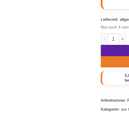
Lieferzeit:
allg
Nur noch 2 vorr
Beadbags Univ
Artikelnummer:
R
Kategorien:
aus 