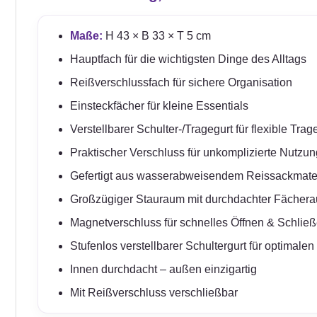
Maße:
H 43 × B 33 × T 5 cm
Hauptfach für die wichtigsten Dinge des Alltags
Reißverschlussfach für sichere Organisation
Einsteckfächer für kleine Essentials
Verstellbarer Schulter-/Tragegurt für flexible Tra
Praktischer Verschluss für unkomplizierte Nutzun
Gefertigt aus wasserabweisendem Reissackmateria
Großzügiger Stauraum mit durchdachter Fächerau
Magnetverschluss für schnelles Öffnen & Schlie
Stufenlos verstellbarer Schultergurt für optimale
Innen durchdacht – außen einzigartig
Mit Reißverschluss verschließbar