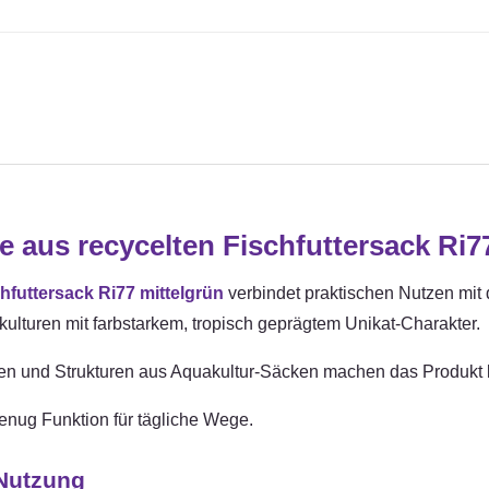
 aus recycelten Fischfuttersack Ri7
futtersack Ri77 mittelgrün
verbindet praktischen Nutzen mi
kulturen mit farbstarkem, tropisch geprägtem Unikat-Charakter.
rben und Strukturen aus Aquakultur-Säcken machen das Produkt l
genug Funktion für tägliche Wege.
 Nutzung