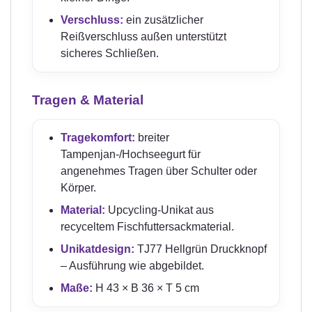
Verschluss:
ein zusätzlicher
Reißverschluss außen unterstützt
sicheres Schließen.
Tragen & Material
Tragekomfort:
breiter
Tampenjan-/Hochseegurt für
angenehmes Tragen über Schulter oder
Körper.
Material:
Upcycling-Unikat aus
recyceltem Fischfuttersackmaterial.
Unikatdesign:
TJ77 Hellgrün Druckknopf
– Ausführung wie abgebildet.
Maße:
H 43 × B 36 × T 5 cm