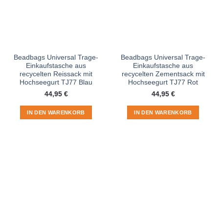
Beadbags Universal Trage-
Beadbags Universal Trage-
Einkaufstasche aus
Einkaufstasche aus
recycelten Reissack mit
recycelten Zementsack mit
Hochseegurt TJ77 Blau
Hochseegurt TJ77 Rot
44,95
€
44,95
€
IN DEN WARENKORB
IN DEN WARENKORB