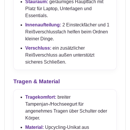
Stauraum:
geräumiges Hauptfach mit
Platz für Laptop, Unterlagen und
Essentials.
Innenaufteilung:
2 Einsteckfächer und 1
Reißverschlussfach helfen beim Ordnen
kleiner Dinge.
Verschluss:
ein zusätzlicher
Reißverschluss außen unterstützt
sicheres Schließen.
Tragen & Material
Tragekomfort:
breiter
Tampenjan-/Hochseegurt für
angenehmes Tragen über Schulter oder
Körper.
Material:
Upcycling-Unikat aus