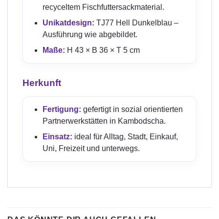
recyceltem Fischfuttersackmaterial.
Unikatdesign:
TJ77 Hell Dunkelblau –
Ausführung wie abgebildet.
Maße:
H 43 × B 36 × T 5 cm
Herkunft
Fertigung:
gefertigt in sozial orientierten
Partnerwerkstätten in Kambodscha.
Einsatz:
ideal für Alltag, Stadt, Einkauf,
Uni, Freizeit und unterwegs.