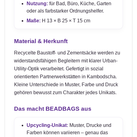
Nutzung:
für Bad, Büro, Küche, Garten
oder als farbstarker Ordnungshelfer.
Maße:
H 13 × B 25 × T 15 cm
Material & Herkunft
Recycelte Baustoff- und Zementsäcke werden zu
widerstandsfähigen Begleitern mit klarer Urban-
Utility-Optik verarbeitet. Gefertigt in sozial
orientierten Partnerwerkstätten in Kambodscha.
Kleine Unterschiede in Muster, Farbe und Druck
gehören bewusst zum Charakter jedes Unikats.
Das macht BEADBAGS aus
Upcycling-Unikat:
Muster, Drucke und
Farben können variieren – genau das