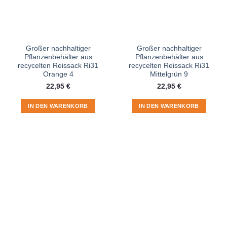
Großer nachhaltiger
Großer nachhaltiger
Pflanzenbehälter aus
Pflanzenbehälter aus
recycelten Reissack Ri31
recycelten Reissack Ri31
Orange 4
Mittelgrün 9
22,95
€
22,95
€
IN DEN WARENKORB
IN DEN WARENKORB