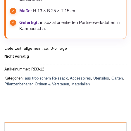
Maße:
H 13 × B 25 × T 15 cm
Gefertigt:
in sozial orientierten Partnerwerkstätten in
Kambodscha.
Lieferzeit:
allgemein: ca. 3-5 Tage
Nicht vorrätig
Artikelnummer:
Ri33-12
Kategorien:
aus tropischem Reissack
,
Accessoires
,
Utensilos
,
Garten
,
Pflanzenbehälter
,
Ordnen & Verstauen
,
Materialien