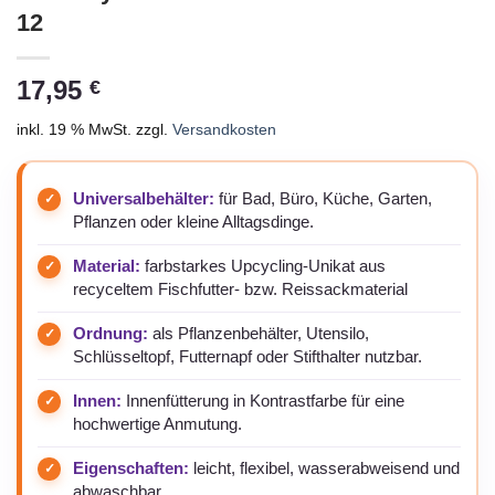
12
17,95
€
inkl. 19 % MwSt.
zzgl.
Versandkosten
Universalbehälter:
für Bad, Büro, Küche, Garten,
Pflanzen oder kleine Alltagsdinge.
Material:
farbstarkes Upcycling-Unikat aus
recyceltem Fischfutter- bzw. Reissackmaterial
Ordnung:
als Pflanzenbehälter, Utensilo,
Schlüsseltopf, Futternapf oder Stifthalter nutzbar.
Innen:
Innenfütterung in Kontrastfarbe für eine
hochwertige Anmutung.
Eigenschaften:
leicht, flexibel, wasserabweisend und
abwaschbar.