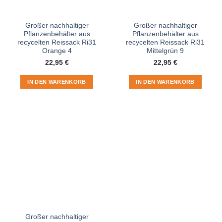
Großer nachhaltiger
Großer nachhaltiger
Pflanzenbehälter aus
Pflanzenbehälter aus
recycelten Reissack Ri31
recycelten Reissack Ri31
Orange 4
Mittelgrün 9
22,95
€
22,95
€
IN DEN WARENKORB
IN DEN WARENKORB
Großer nachhaltiger