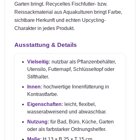
Garten bringt. Recyceltes Fischfutter- bzw.
Reissackmaterial aus Aquakulturen bringt Farbe,
sichtbare Herkunft und echten Upcycling-
Charakter in jedes Produkt.
Ausstattung & Details
Vielseitig:
nutzbar als Pflanzenbehälter,
Utensilo, Futternapf, Schlüsseltopf oder
Stifthalter.
Innen:
hochwertige Innenfütterung in
Kontrastfarbe.
Eigenschaften:
leicht, flexibel,
wasserabweisend und abwaschbar.
Nutzung:
für Bad, Büro, Küche, Garten
oder als farbstarker Ordnungshelfer.
Maße:
H 13 × B 25 × T 15 cm