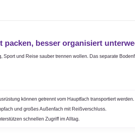
t packen, besser organisiert unterw
tag, Sport und Reise sauber trennen wollen. Das separate Bode
rüstung können getrennt vom Hauptfach transportiert werden.
topfach und großes Außenfach mit Reißverschluss.
erstützen schnellen Zugriff im Alltag.