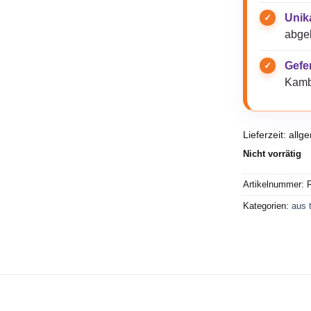
Unik
abgeb
Gefer
Kamb
Lieferzeit:
allg
Nicht vorrätig
Artikelnummer:
Kategorien:
aus 