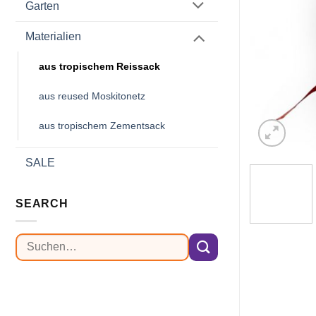
Garten
Materialien
aus tropischem Reissack
aus reused Moskitonetz
aus tropischem Zementsack
SALE
SEARCH
Suchen
nach: