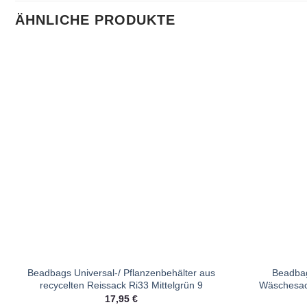
ÄHNLICHE PRODUKTE
Beadbags Universal-/ Pflanzenbehälter aus
Beadbag
recycelten Reissack Ri33 Mittelgrün 9
Wäschesac
17,95
€