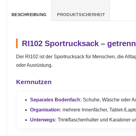
BESCHREIBUNG
PRODUKTSICHERHEIT
RI102 Sportrucksack – getrenn
Der RI102 ist der Sportrucksack für Menschen, die All
oder Ausrüstung.
Kernnutzen
Separates Bodenfach:
Schuhe, Wäsche oder Aus
Organisation:
mehrere Innenfächer, Tablet-/Lap
Unterwegs:
Trinkflaschenhalter und Karabiner unt