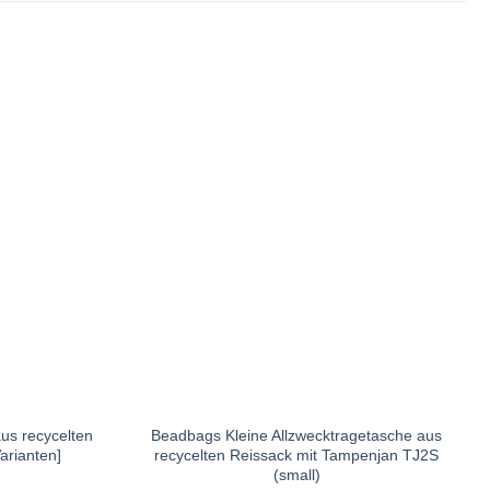
us recycelten
Beadbags Kleine Allzwecktragetasche aus
arianten]
recycelten Reissack mit Tampenjan TJ2S
(small)