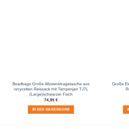
Beadbags Große Allzwecktragetasche aus
Große Ei
recycelten Reissack mit Tampenjan TJ7L
R
(Large)schwarzer Fisch
74,95
€
IN DEN WARENKORB