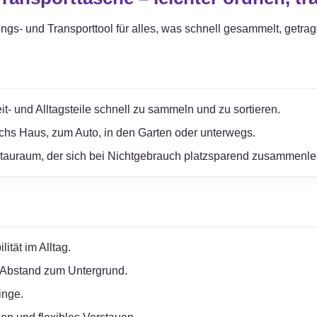
ungs- und Transporttool für alles, was schnell gesammelt, getra
it- und Alltagsteile schnell zu sammeln und zu sortieren.
rchs Haus, zum Auto, in den Garten oder unterwegs.
Stauraum, der sich bei Nichtgebrauch platzsparend zusammenle
ität im Alltag.
 Abstand zum Untergrund.
inge.