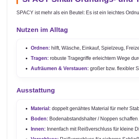
SPACY ist mehr als ein Beutel: Es ist ein leichtes Ordn
Nutzen im Alltag
Ordnen:
hilft, Wäsche, Einkauf, Spielzeug, Freize
Tragen:
robuste Tragegriffe erleichtern Wege du
Aufräumen & Verstauen:
großer bzw. flexibler 
Ausstattung
Material:
doppelt genähtes Material für mehr Stabil
Boden:
Bodenabstandshalter / Noppen schaffen
Innen:
Innenfach mit Reißverschluss für kleine D