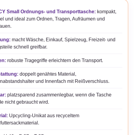
Y Small Ordnungs- und Transporttasche:
kompakt,
bel und ideal zum Ordnen, Tragen, Aufräumen und
auen.
ung:
macht Wäsche, Einkauf, Spielzeug, Freizeit- und
gsteile schnell greifbar.
en:
robuste Tragegriffe erleichtern den Transport.
tattung:
doppelt genähtes Material,
abstandshalter und Innenfach mit Reißverschluss.
ar:
platzsparend zusammenlegbar, wenn die Tasche
e nicht gebraucht wird.
ial:
Upcycling-Unikat aus recyceltem
futtersackmaterial.