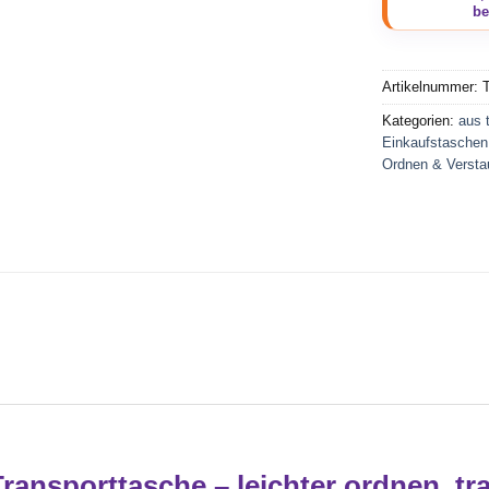
Artikelnummer:
Kategorien:
aus 
Einkaufstaschen
Ordnen & Versta
ansporttasche – leichter ordnen, tr