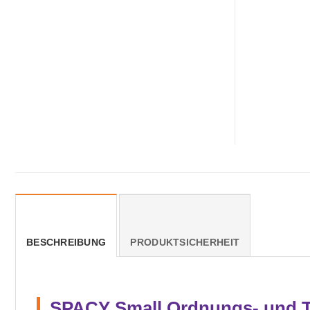
BESCHREIBUNG
PRODUKTSICHERHEIT
SPACY Small Ordnungs- und Tr