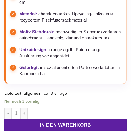
cm
Material:
charakterstarkes Upcycling-Unikat aus
recyceltem Fischfuttersackmaterial.
Motiv-Siebdruck:
hochwertig im Siebdruckverfahren
aufgebracht – langlebig, klar und charakterstark.
Unikatdesign:
orange / gelb, Patch orange –
Ausführung wie abgebildet.
Gefertigt:
in sozial orientierten Partnerwerkstätten in
Kambodscha.
Lieferzeit:
allgemein: ca. 3-5 Tage
Nur noch 2 vorrätig
Spacy Love weiß Rucksack Ri104 orange-gelb/Patch orange M
IN DEN WARENKORB