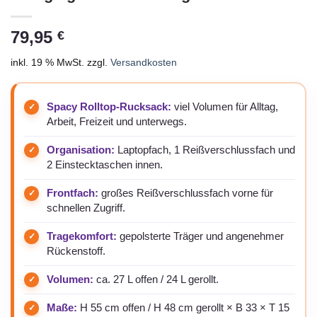
79,95
€
inkl. 19 % MwSt.
zzgl.
Versandkosten
Spacy Rolltop-Rucksack:
viel Volumen für Alltag,
Arbeit, Freizeit und unterwegs.
Organisation:
Laptopfach, 1 Reißverschlussfach und
2 Einstecktaschen innen.
Frontfach:
großes Reißverschlussfach vorne für
schnellen Zugriff.
Tragekomfort:
gepolsterte Träger und angenehmer
Rückenstoff.
Volumen:
ca. 27 L offen / 24 L gerollt.
Maße:
H 55 cm offen / H 48 cm gerollt × B 33 × T 15