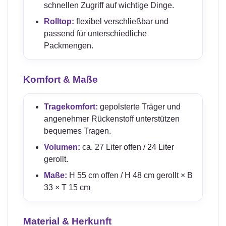
schnellen Zugriff auf wichtige Dinge.
Rolltop:
flexibel verschließbar und
passend für unterschiedliche
Packmengen.
Komfort & Maße
Tragekomfort:
gepolsterte Träger und
angenehmer Rückenstoff unterstützen
bequemes Tragen.
Volumen:
ca. 27 Liter offen / 24 Liter
gerollt.
Maße:
H 55 cm offen / H 48 cm gerollt × B
33 × T 15 cm
Material & Herkunft