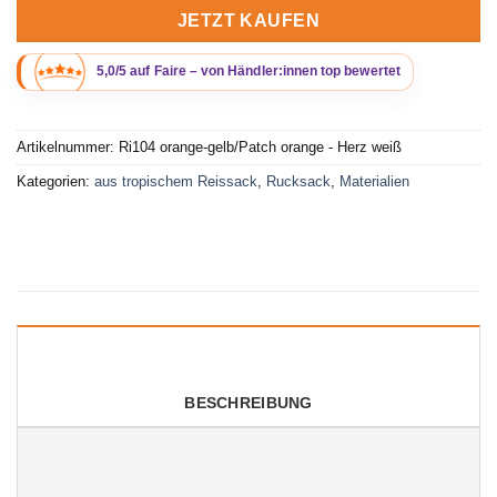
JETZT KAUFEN
Artikelnummer:
Ri104 orange-gelb/Patch orange - Herz weiß
Kategorien:
aus tropischem Reissack
,
Rucksack
,
Materialien
BESCHREIBUNG