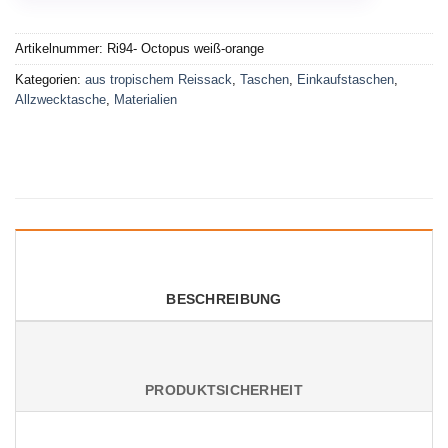
Artikelnummer:
Ri94- Octopus weiß-orange
Kategorien:
aus tropischem Reissack
,
Taschen
,
Einkaufstaschen
,
Allzwecktasche
,
Materialien
BESCHREIBUNG
PRODUKTSICHERHEIT