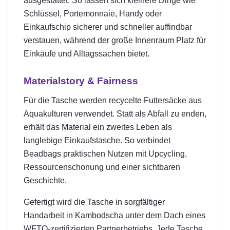
ausgestattet. So lassen sich kleinere Dinge wie
Schlüssel, Portemonnaie, Handy oder
Einkaufschip sicherer und schneller auffindbar
verstauen, während der große Innenraum Platz für
Einkäufe und Alltagssachen bietet.
Materialstory & Fairness
Für die Tasche werden recycelte Futtersäcke aus
Aquakulturen verwendet. Statt als Abfall zu enden,
erhält das Material ein zweites Leben als
langlebige Einkaufstasche. So verbindet
Beadbags praktischen Nutzen mit Upcycling,
Ressourcenschonung und einer sichtbaren
Geschichte.
Gefertigt wird die Tasche in sorgfältiger
Handarbeit in Kambodscha unter dem Dach eines
WFTO-zertifizierten Partnerbetriebs. Jede Tasche