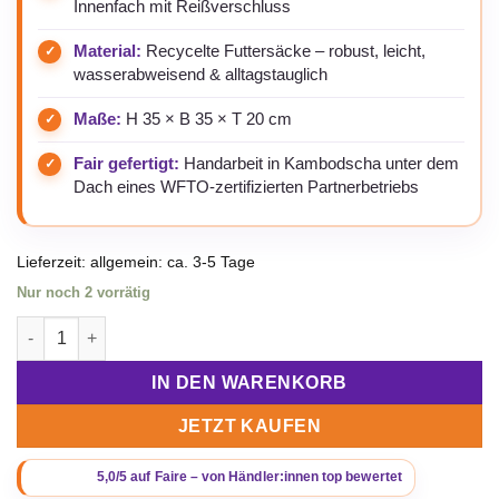
Innenfach mit Reißverschluss
Material:
Recycelte Futtersäcke – robust, leicht,
wasserabweisend & alltagstauglich
Maße:
H 35 × B 35 × T 20 cm
Fair gefertigt:
Handarbeit in Kambodscha unter dem
Dach eines WFTO-zertifizierten Partnerbetriebs
Lieferzeit:
allgemein: ca. 3-5 Tage
Nur noch 2 vorrätig
Beadbags Spacy Einfache Einkaufstasche aus recycelten Reis
IN DEN WARENKORB
JETZT KAUFEN