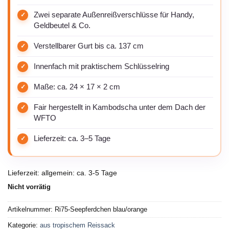
Zwei separate Außenreißverschlüsse für Handy,
Geldbeutel & Co.
Verstellbarer Gurt bis ca. 137 cm
Innenfach mit praktischem Schlüsselring
Maße: ca. 24 × 17 × 2 cm
Fair hergestellt in Kambodscha unter dem Dach der
WFTO
Lieferzeit: ca. 3–5 Tage
Lieferzeit:
allgemein: ca. 3-5 Tage
Nicht vorrätig
Artikelnummer:
Ri75-Seepferdchen blau/orange
Kategorie:
aus tropischem Reissack