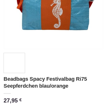
Beadbags Spacy Festivalbag Ri75
Seepferdchen blau/orange
27,95
€