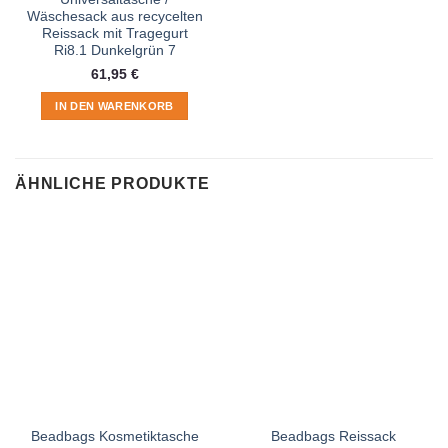
Wäschesack aus recycelten
Reissack mit Tragegurt
Ri8.1 Dunkelgrün 7
61,95
€
IN DEN WARENKORB
ÄHNLICHE PRODUKTE
Beadbags Kosmetiktasche
Beadbags Reissack