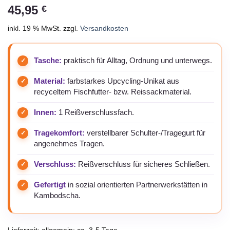
45,95
€
inkl. 19 % MwSt.
zzgl.
Versandkosten
Tasche:
praktisch für Alltag, Ordnung und unterwegs.
Material:
farbstarkes Upcycling-Unikat aus
recyceltem Fischfutter- bzw. Reissackmaterial.
Innen:
1 Reißverschlussfach.
Tragekomfort:
verstellbarer Schulter-/Tragegurt für
angenehmes Tragen.
Verschluss:
Reißverschluss für sicheres Schließen.
Gefertigt
in sozial orientierten Partnerwerkstätten in
Kambodscha.
Lieferzeit:
allgemein: ca. 3-5 Tage