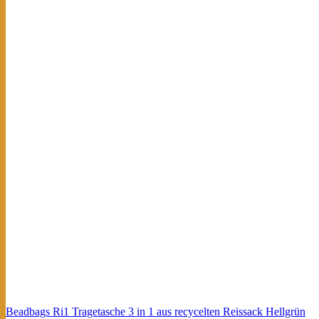
Beadbags Ri1 Tragetasche 3 in 1 aus recycelten Reissack Hellgrün