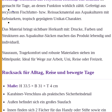
gemacht für Tage, an denen Funktion wirklich zählt. Gefertigt aus
0
recyceltem Fischfutter- bzw. Reissackmaterial aus Aquakulturen mit
farbstarkem, tropisch geprägtem Unikat-Charakter.
Das Material bringt sichtbare Herkunft mit: Drucke, Farben und
Strukturen aus Aquakultur-Säcken machen das Produkt lebendig und
individuell.
Stauraum, Tragekomfort und robuste Materialien stehen im
Mittelpunkt. Ideal für Wege zur Arbeit, Uni, Reise oder Freizeit.
Rucksack für Alltag, Reise und bewegte Tage
Maße:
H 33.5 × B 31 × T 4 cm
Karabiner-Verschluss als praktisches Sicherheitsdetail
Außen befindet sich ein großes Staufach
Innen finden sich 2 Fächer für das Handy oder Stifte sowie ein