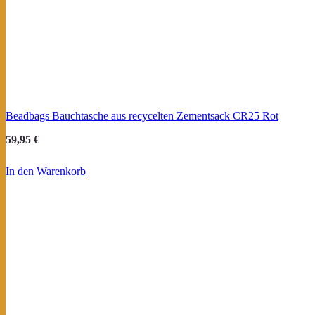
Beadbags Bauchtasche aus recycelten Zementsack CR25 Rot
59,95
€
In den Warenkorb