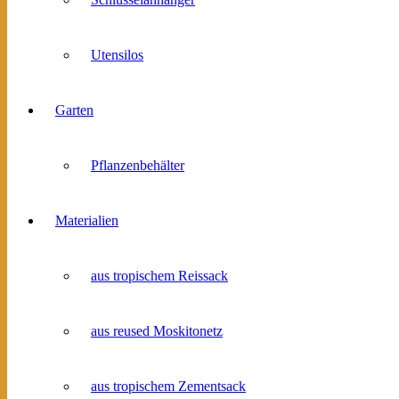
Utensilos
Garten
Pflanzenbehälter
Materialien
aus tropischem Reissack
aus reused Moskitonetz
aus tropischem Zementsack