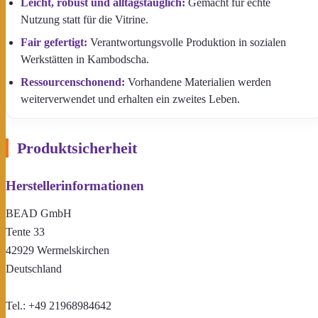
Leicht, robust und alltagstauglich:
Gemacht für echte
Nutzung statt für die Vitrine.
Fair gefertigt:
Verantwortungsvolle Produktion in sozialen
Werkstätten in Kambodscha.
Ressourcenschonend:
Vorhandene Materialien werden
weiterverwendet und erhalten ein zweites Leben.
Produktsicherheit
Herstellerinformationen
BEAD GmbH
Tente 33
42929 Wermelskirchen
Deutschland
Tel.: +49 21968984642