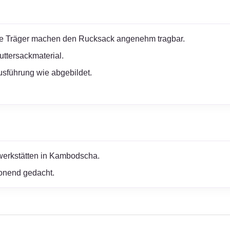
te Träger machen den Rucksack angenehm tragbar.
ttersackmaterial.
sführung wie abgebildet.
erwerkstätten in Kambodscha.
honend gedacht.