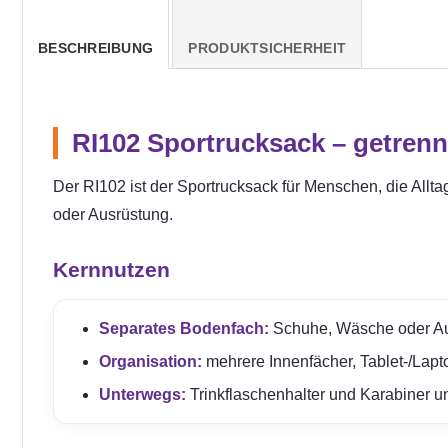
BESCHREIBUNG
PRODUKTSICHERHEIT
RI102 Sportrucksack – getrenn
Der RI102 ist der Sportrucksack für Menschen, die All
oder Ausrüstung.
Kernnutzen
Separates Bodenfach:
Schuhe, Wäsche oder Aus
Organisation:
mehrere Innenfächer, Tablet-/Lap
Unterwegs:
Trinkflaschenhalter und Karabiner unt