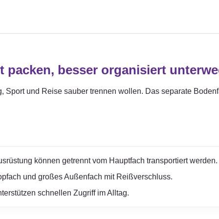
t packen, besser organisiert unterw
tag, Sport und Reise sauber trennen wollen. Das separate Bode
rüstung können getrennt vom Hauptfach transportiert werden.
topfach und großes Außenfach mit Reißverschluss.
erstützen schnellen Zugriff im Alltag.