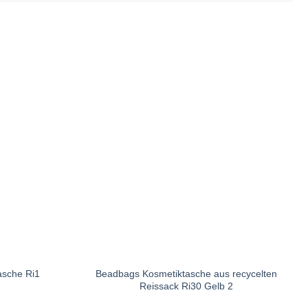
asche Ri1
Beadbags Kosmetiktasche aus recycelten
Reissack Ri30 Gelb 2