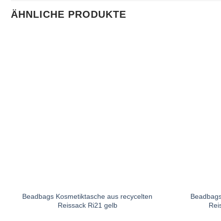
ÄHNLICHE PRODUKTE
Beadbags Kosmetiktasche aus recycelten
Beadbags 
Reissack Ri21 gelb
Rei