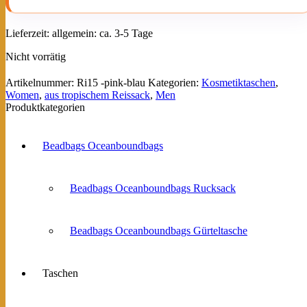
Lieferzeit:
allgemein: ca. 3-5 Tage
Nicht vorrätig
Artikelnummer:
Ri15 -pink-blau
Kategorien:
Kosmetiktaschen
,
Women
,
aus tropischem Reissack
,
Men
Produktkategorien
Beadbags Oceanboundbags
Beadbags Oceanboundbags Rucksack
Beadbags Oceanboundbags Gürteltasche
Taschen