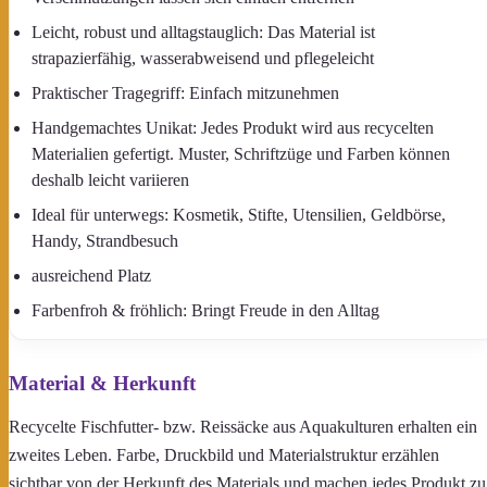
Leicht, robust und alltagstauglich: Das Material ist
strapazierfähig, wasserabweisend und pflegeleicht
Praktischer Tragegriff: Einfach mitzunehmen
Handgemachtes Unikat: Jedes Produkt wird aus recycelten
Materialien gefertigt. Muster, Schriftzüge und Farben können
deshalb leicht variieren
Ideal für unterwegs: Kosmetik, Stifte, Utensilien, Geldbörse,
Handy, Strandbesuch
ausreichend Platz
Farbenfroh & fröhlich: Bringt Freude in den Alltag
Material & Herkunft
Recycelte Fischfutter- bzw. Reissäcke aus Aquakulturen erhalten ein
zweites Leben. Farbe, Druckbild und Materialstruktur erzählen
sichtbar von der Herkunft des Materials und machen jedes Produkt zu