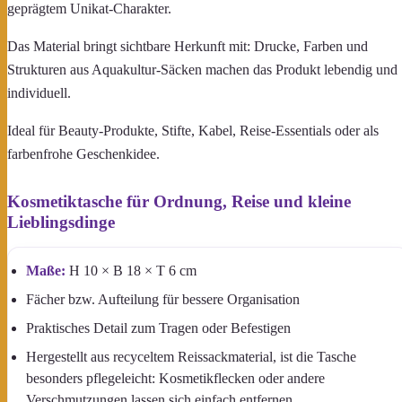
geprägtem Unikat-Charakter.
Das Material bringt sichtbare Herkunft mit: Drucke, Farben und
Strukturen aus Aquakultur-Säcken machen das Produkt lebendig und
individuell.
Ideal für Beauty-Produkte, Stifte, Kabel, Reise-Essentials oder als
farbenfrohe Geschenkidee.
Kosmetiktasche für Ordnung, Reise und kleine
Lieblingsdinge
Maße:
H 10 × B 18 × T 6 cm
Fächer bzw. Aufteilung für bessere Organisation
Praktisches Detail zum Tragen oder Befestigen
Hergestellt aus recyceltem Reissackmaterial, ist die Tasche
besonders pflegeleicht: Kosmetikflecken oder andere
Verschmutzungen lassen sich einfach entfernen