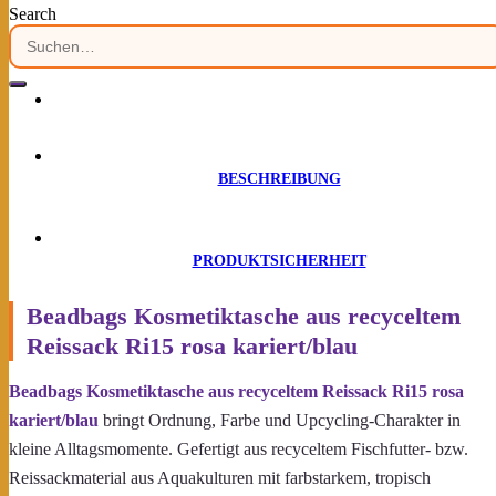
Search
Suchen
0
nach:
BESCHREIBUNG
PRODUKTSICHERHEIT
Beadbags Kosmetiktasche aus recyceltem
Reissack Ri15 rosa kariert/blau
Beadbags Kosmetiktasche aus recyceltem Reissack Ri15 rosa
kariert/blau
bringt Ordnung, Farbe und Upcycling-Charakter in
kleine Alltagsmomente. Gefertigt aus recyceltem Fischfutter- bzw.
Reissackmaterial aus Aquakulturen mit farbstarkem, tropisch