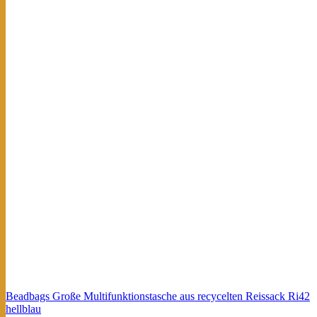
Beadbags Große Multifunktionstasche aus recycelten Reissack Ri42
hellblau