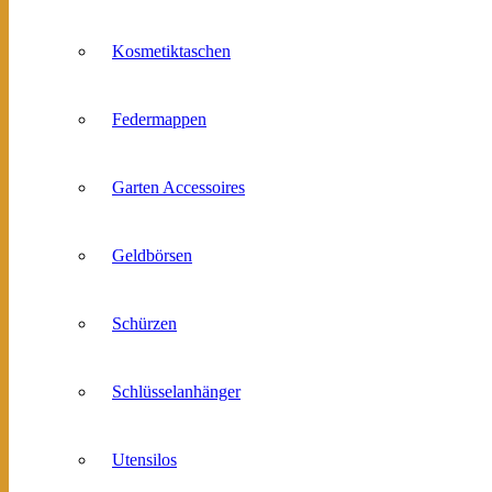
Kosmetiktaschen
Federmappen
Garten Accessoires
Geldbörsen
Schürzen
Schlüsselanhänger
Utensilos