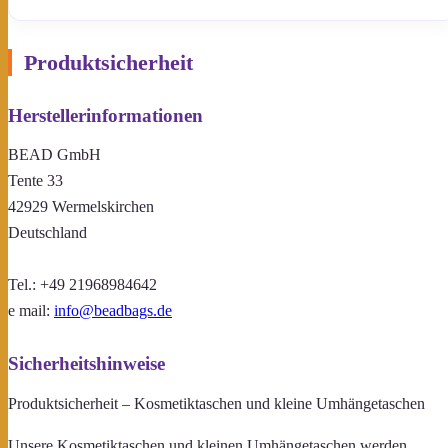
Produktsicherheit
Herstellerinformationen
BEAD GmbH
Tente 33
42929 Wermelskirchen
Deutschland
Tel.: +49 21968984642
e mail:
info@beadbags.de
Sicherheitshinweise
Produktsicherheit – Kosmetiktaschen und kleine Umhängetaschen
Unsere Kosmetiktaschen und kleinen Umhängetaschen werden