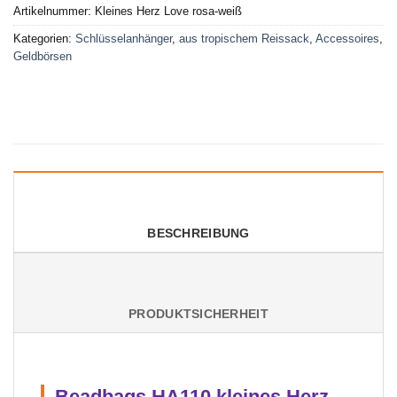
Artikelnummer:
Kleines Herz Love rosa-weiß
Kategorien:
Schlüsselanhänger
,
aus tropischem Reissack
,
Accessoires
,
Geldbörsen
BESCHREIBUNG
PRODUKTSICHERHEIT
Beadbags HA110 kleines Herz