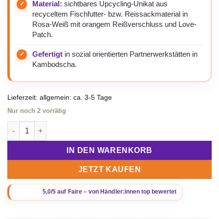
Material:
sichtbares Upcycling-Unikat aus
recyceltem Fischfutter- bzw. Reissackmaterial in
Rosa-Weiß mit orangem Reißverschluss und Love-
Patch.
Gefertigt
in sozial orientierten Partnerwerkstätten in
Kambodscha.
Lieferzeit:
allgemein: ca. 3-5 Tage
Nur noch 2 vorrätig
Beadbags HA110 kleines Herz mit Love rosa-weiß Menge
IN DEN WARENKORB
JETZT KAUFEN