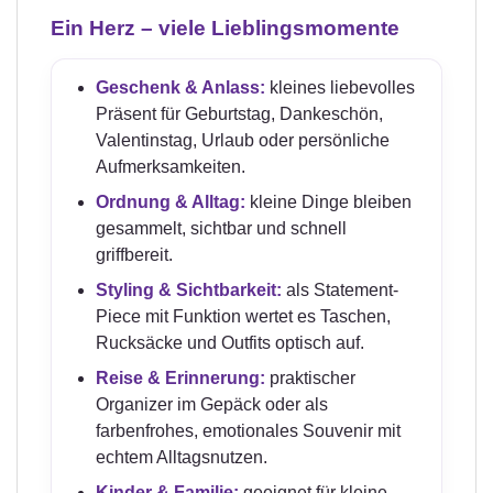
Ein Herz – viele Lieblingsmomente
Geschenk & Anlass:
kleines liebevolles
Präsent für Geburtstag, Dankeschön,
Valentinstag, Urlaub oder persönliche
Aufmerksamkeiten.
Ordnung & Alltag:
kleine Dinge bleiben
gesammelt, sichtbar und schnell
griffbereit.
Styling & Sichtbarkeit:
als Statement-
Piece mit Funktion wertet es Taschen,
Rucksäcke und Outfits optisch auf.
Reise & Erinnerung:
praktischer
Organizer im Gepäck oder als
farbenfrohes, emotionales Souvenir mit
echtem Alltagsnutzen.
Kinder & Familie:
geeignet für kleine