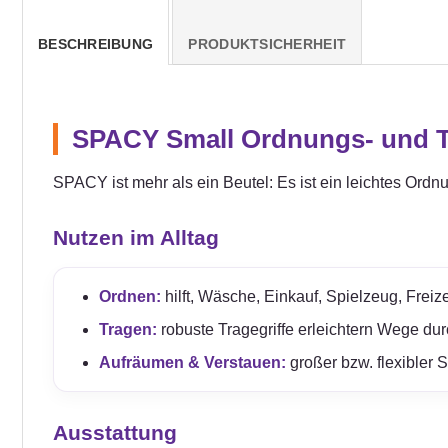
BESCHREIBUNG
PRODUKTSICHERHEIT
SPACY Small Ordnungs- und Tr
SPACY ist mehr als ein Beutel: Es ist ein leichtes Ordn
Nutzen im Alltag
Ordnen:
hilft, Wäsche, Einkauf, Spielzeug, Freize
Tragen:
robuste Tragegriffe erleichtern Wege du
Aufräumen & Verstauen:
großer bzw. flexibler 
Ausstattung