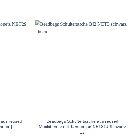
 aus reused
Beadbags Schultertasche aus reused
anten]
Moskitonetz mit Tampenjan NET3TJ Schwarz
12