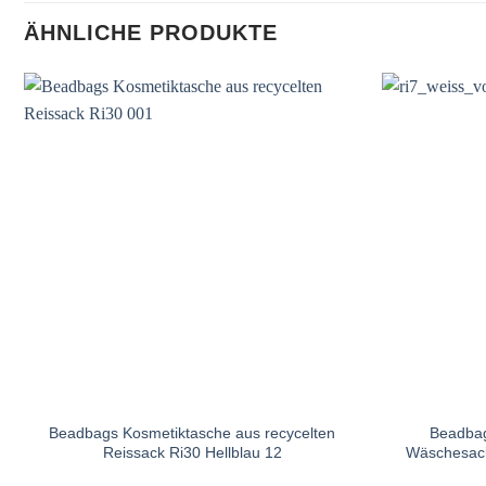
ÄHNLICHE PRODUKTE
Beadbags Kosmetiktasche aus recycelten
Beadbag
Reissack Ri30 Hellblau 12
Wäschesack