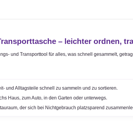
ansporttasche – leichter ordnen, tr
ungs- und Transporttool für alles, was schnell gesammelt, getra
it- und Alltagsteile schnell zu sammeln und zu sortieren.
rchs Haus, zum Auto, in den Garten oder unterwegs.
Stauraum, der sich bei Nichtgebrauch platzsparend zusammenle