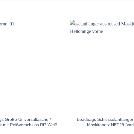
s Große Universaltasche /
Beadbags Schlüsselanhänger
 mit Reißverschluss Ri7 Weiß
Moskitonetz NET29 [Vari