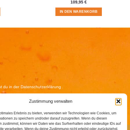
109,95
€
IN DEN WARENKORB
t du in der
Datenschutzerklärung
.
Zustimmung verwalten
ptimales Erlebnis zu bieten, verwenden wir Technologien wie Cookies, um
mationen zu speichern und/oder darauf zuzugreifen. Wenn du diesen
 zustimmst, können wir Daten wie das Surfverhalten oder eindeutige IDs auf
te verarbeiten. Wenn du deine Zustimmung nicht erteilst oder zurückziehst,