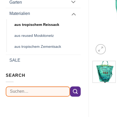
Garten
Materialien
aus tropischem Reissack
aus reused Moskitonetz
aus tropischem Zementsack
SALE
SEARCH
Suchen
nach: