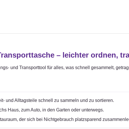
ansporttasche – leichter ordnen, tr
ungs- und Transporttool für alles, was schnell gesammelt, getra
it- und Alltagsteile schnell zu sammeln und zu sortieren.
rchs Haus, zum Auto, in den Garten oder unterwegs.
Stauraum, der sich bei Nichtgebrauch platzsparend zusammenle