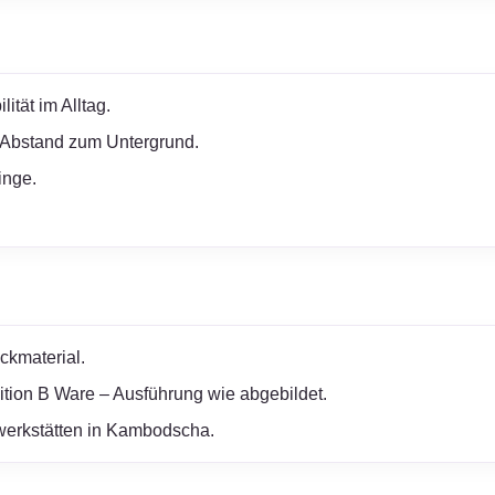
ität im Alltag.
 Abstand zum Untergrund.
inge.
ckmaterial.
tion B Ware – Ausführung wie abgebildet.
erwerkstätten in Kambodscha.