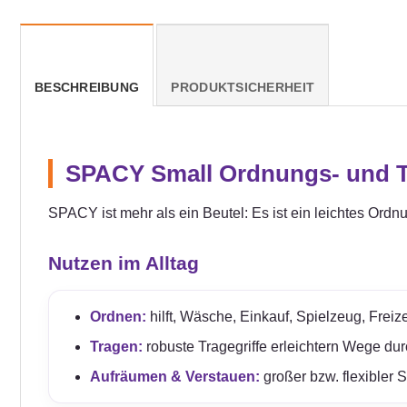
BESCHREIBUNG
PRODUKTSICHERHEIT
SPACY Small Ordnungs- und Tr
SPACY ist mehr als ein Beutel: Es ist ein leichtes Ordn
Nutzen im Alltag
Ordnen:
hilft, Wäsche, Einkauf, Spielzeug, Freize
Tragen:
robuste Tragegriffe erleichtern Wege du
Aufräumen & Verstauen:
großer bzw. flexibler 