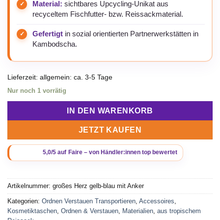
Material:
sichtbares Upcycling-Unikat aus
recyceltem Fischfutter- bzw. Reissackmaterial.
Gefertigt
in sozial orientierten Partnerwerkstätten in
Kambodscha.
Lieferzeit:
allgemein: ca. 3-5 Tage
Nur noch 1 vorrätig
IN DEN WARENKORB
JETZT KAUFEN
Artikelnummer:
großes Herz gelb-blau mit Anker
Kategorien:
Ordnen Verstauen Transportieren
,
Accessoires
,
Kosmetiktaschen
,
Ordnen & Verstauen
,
Materialien
,
aus tropischem