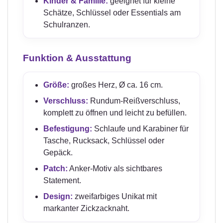
Kinder & Familie:
geeignet für kleine
Schätze, Schlüssel oder Essentials am
Schulranzen.
Funktion & Ausstattung
Größe:
großes Herz, Ø ca. 16 cm.
Verschluss:
Rundum-Reißverschluss,
komplett zu öffnen und leicht zu befüllen.
Befestigung:
Schlaufe und Karabiner für
Tasche, Rucksack, Schlüssel oder
Gepäck.
Patch:
Anker-Motiv als sichtbares
Statement.
Design:
zweifarbiges Unikat mit
markanter Zickzacknaht.