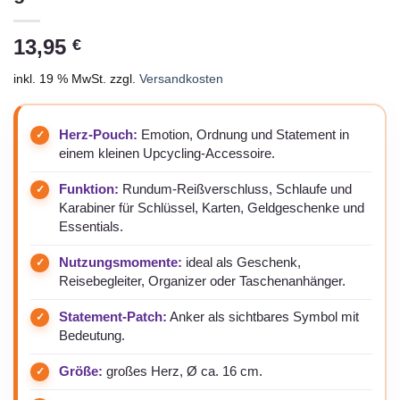
13,95
€
inkl. 19 % MwSt.
zzgl.
Versandkosten
Herz-Pouch:
Emotion, Ordnung und Statement in
einem kleinen Upcycling-Accessoire.
Funktion:
Rundum-Reißverschluss, Schlaufe und
Karabiner für Schlüssel, Karten, Geldgeschenke und
Essentials.
Nutzungsmomente:
ideal als Geschenk,
Reisebegleiter, Organizer oder Taschenanhänger.
Statement-Patch:
Anker als sichtbares Symbol mit
Bedeutung.
Größe:
großes Herz, Ø ca. 16 cm.