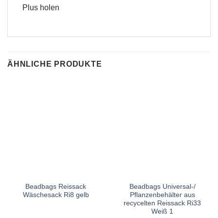
Plus holen
ÄHNLICHE PRODUKTE
Beadbags Reissack
Beadbags Universal-/
Wäschesack Ri8 gelb
Pflanzenbehälter aus
recycelten Reissack Ri33
Weiß 1