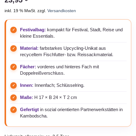
inkl. 19 % MwSt.
zzgl.
Versandkosten
Festivalbag:
kompakt für Festival, Stadt, Reise und
kleine Essentials.
Material:
farbstarkes Upcycling-Unikat aus
recyceltem Fischfutter- bzw. Reissackmaterial.
Fächer:
vorderes und hinteres Fach mit
Doppelreißverschluss.
Innen:
Innenfach; Schlüsselring.
Maße:
H 17 × B 24 × T 2 cm
Gefertigt
in sozial orientierten Partnerwerkstätten in
Kambodscha.