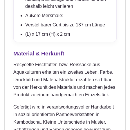
deshalb leicht variieren
Äußere Merkmale:
Verstellbarer Gurt bis zu 137 cm Länge
(L) x 17 cm (H) x 2 cm
Material & Herkunft
Recycelte Fischfutter- bzw. Reissäcke aus
Aquakulturen erhalten ein zweites Leben. Farbe,
Druckbild und Materialstruktur erzählen sichtbar
von der Herkunft des Materials und machen jedes
Produkt zu einem handgemachten Einzelstück.
Gefertigt wird in verantwortungsvoller Handarbeit
in sozial orientierten Partnerwerkstätten in
Kambodscha. Kleine Unterschiede in Muster,
Schriftzügen und Farben gehören bewusst zum