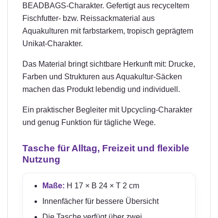
BEADBAGS-Charakter. Gefertigt aus recyceltem
Fischfutter- bzw. Reissackmaterial aus
Aquakulturen mit farbstarkem, tropisch geprägtem
Unikat-Charakter.
Das Material bringt sichtbare Herkunft mit: Drucke,
Farben und Strukturen aus Aquakultur-Säcken
machen das Produkt lebendig und individuell.
Ein praktischer Begleiter mit Upcycling-Charakter
und genug Funktion für tägliche Wege.
Tasche für Alltag, Freizeit und flexible
Nutzung
Maße:
H 17 × B 24 × T 2 cm
Innenfächer für bessere Übersicht
Die Tasche verfügt über zwei