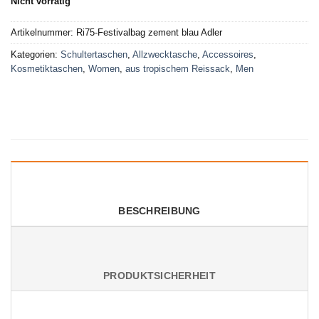
Nicht vorrätig
Artikelnummer:
Ri75-Festivalbag zement blau Adler
Kategorien:
Schultertaschen
,
Allzwecktasche
,
Accessoires
,
Kosmetiktaschen
,
Women
,
aus tropischem Reissack
,
Men
BESCHREIBUNG
PRODUKTSICHERHEIT