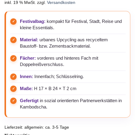
inkl. 19 % MwSt.
zzgl.
Versandkosten
Festivalbag:
kompakt für Festival, Stadt, Reise und
kleine Essentials.
Material:
urbanes Upcycling aus recyceltem
Baustoff- bzw. Zementsackmaterial.
Fächer:
vorderes und hinteres Fach mit
Doppelreißverschluss.
Innen:
Innenfach; Schlüsselring.
Maße:
H 17 × B 24 × T 2 cm
Gefertigt
in sozial orientierten Partnerwerkstätten in
Kambodscha.
Lieferzeit:
allgemein: ca. 3-5 Tage