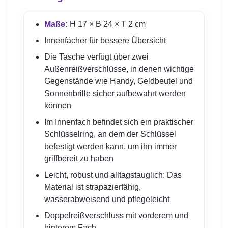
Maße:
H 17 × B 24 × T 2 cm
Innenfächer für bessere Übersicht
Die Tasche verfügt über zwei
Außenreißverschlüsse, in denen wichtige
Gegenstände wie Handy, Geldbeutel und
Sonnenbrille sicher aufbewahrt werden
können
Im Innenfach befindet sich ein praktischer
Schlüsselring, an dem der Schlüssel
befestigt werden kann, um ihn immer
griffbereit zu haben
Leicht, robust und alltagstauglich: Das
Material ist strapazierfähig,
wasserabweisend und pflegeleicht
Doppelreißverschluss mit vorderem und
hinterem Fach