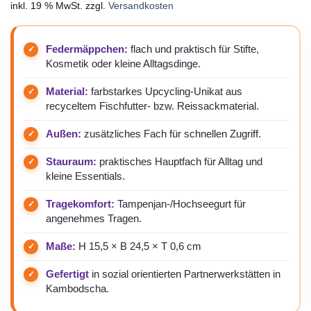
inkl. 19 % MwSt.
zzgl.
Versandkosten
Federmäppchen:
flach und praktisch für Stifte,
Kosmetik oder kleine Alltagsdinge.
Material:
farbstarkes Upcycling-Unikat aus
recyceltem Fischfutter- bzw. Reissackmaterial.
Außen:
zusätzliches Fach für schnellen Zugriff.
Stauraum:
praktisches Hauptfach für Alltag und
kleine Essentials.
Tragekomfort:
Tampenjan-/Hochseegurt für
angenehmes Tragen.
Maße:
H 15,5 × B 24,5 × T 0,6 cm
Gefertigt
in sozial orientierten Partnerwerkstätten in
Kambodscha.