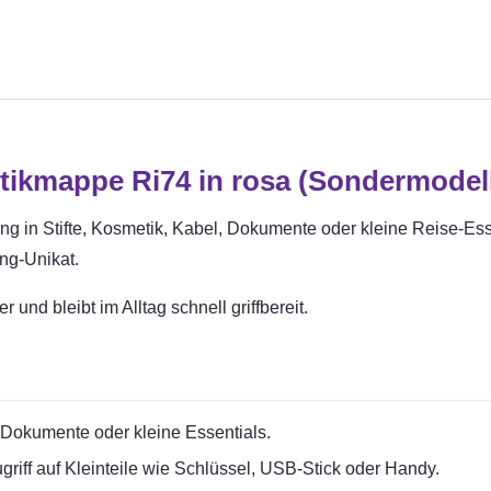
kmappe Ri74 in rosa (Sondermodel
n Stifte, Kosmetik, Kabel, Dokumente oder kleine Reise-Essent
ing-Unikat.
und bleibt im Alltag schnell griffbereit.
, Dokumente oder kleine Essentials.
riff auf Kleinteile wie Schlüssel, USB-Stick oder Handy.