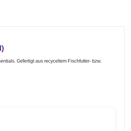
l)
ials. Gefertigt aus recyceltem Fischfutter- bzw.