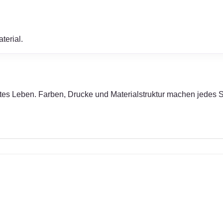
terial.
es Leben. Farben, Drucke und Materialstruktur machen jedes Stüc