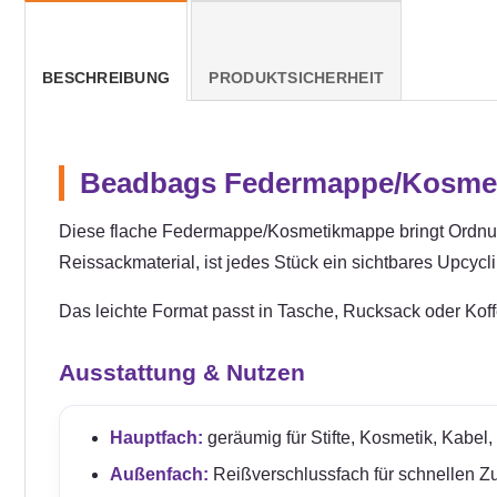
BESCHREIBUNG
PRODUKTSICHERHEIT
Beadbags Federmappe/Kosmeti
Diese flache Federmappe/Kosmetikmappe bringt Ordnung i
Reissackmaterial, ist jedes Stück ein sichtbares Upcycl
Das leichte Format passt in Tasche, Rucksack oder Koffer 
Ausstattung & Nutzen
Hauptfach:
geräumig für Stifte, Kosmetik, Kabel
Außenfach:
Reißverschlussfach für schnellen Zug