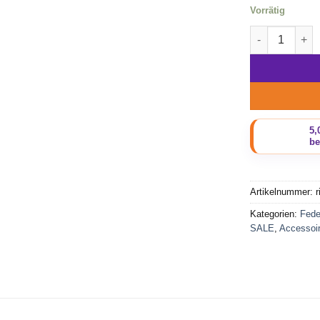
Vorrätig
Beadbags Fed
Artikelnummer:
r
Kategorien:
Fed
SALE
,
Accessoi