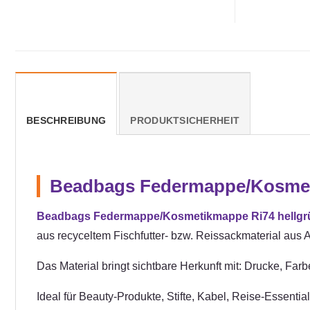
BESCHREIBUNG
PRODUKTSICHERHEIT
Beadbags Federmappe/Kosmeti
Beadbags Federmappe/Kosmetikmappe Ri74 hellgrü
aus recyceltem Fischfutter- bzw. Reissackmaterial aus 
Das Material bringt sichtbare Herkunft mit: Drucke, Fa
Ideal für Beauty-Produkte, Stifte, Kabel, Reise-Essenti