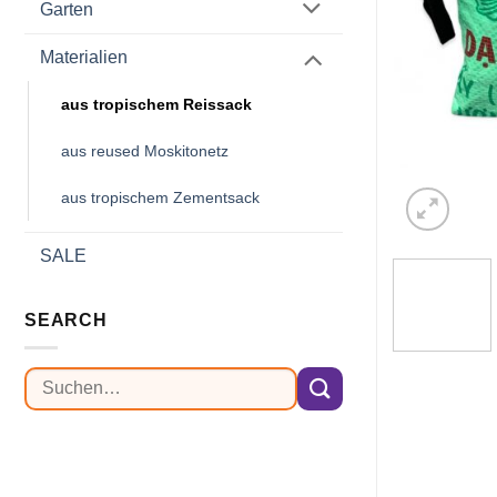
Garten
Materialien
aus tropischem Reissack
aus reused Moskitonetz
aus tropischem Zementsack
SALE
SEARCH
Suchen
nach: