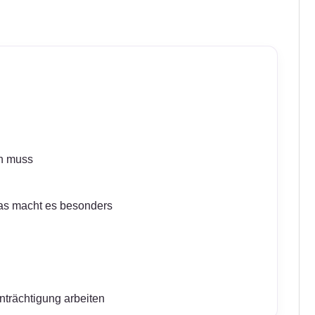
in muss
as macht es besonders
nträchtigung arbeiten