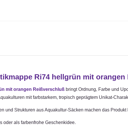
kmappe Ri74 hellgrün mit orangen 
n mit orangen Reißverschluß
bringt Ordnung, Farbe und Upcy
Aquakulturen mit farbstarkem, tropisch geprägtem Unikat-Charak
rben und Strukturen aus Aquakultur-Säcken machen das Produkt l
als oder als farbenfrohe Geschenkidee.