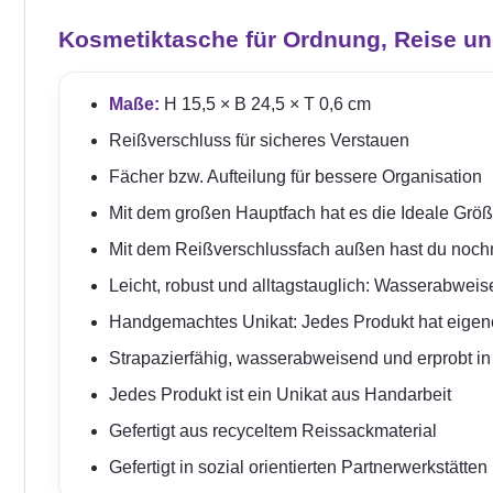
Kosmetiktasche für Ordnung, Reise un
Maße:
H 15,5 × B 24,5 × T 0,6 cm
Reißverschluss für sicheres Verstauen
Fächer bzw. Aufteilung für bessere Organisation
Mit dem großen Hauptfach hat es die Ideale Größe
Mit dem Reißverschlussfach außen hast du nochm
Leicht, robust und alltagstauglich: Wasserabweis
Handgemachtes Unikat: Jedes Produkt hat eigen
Strapazierfähig, wasserabweisend und erprobt i
Jedes Produkt ist ein Unikat aus Handarbeit
Gefertigt aus recyceltem Reissackmaterial
Gefertigt in sozial orientierten Partnerwerkstät