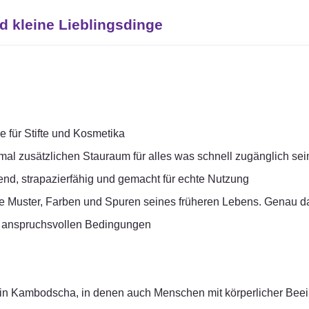
d kleine Lieblingsdinge
 für Stifte und Kosmetika
al zusätzlichen Stauraum für alles was schnell zugänglich se
end, strapazierfähig und gemacht für echte Nutzung
e Muster, Farben und Spuren seines früheren Lebens. Genau d
n anspruchsvollen Bedingungen
ten in Kambodscha, in denen auch Menschen mit körperlicher Beei