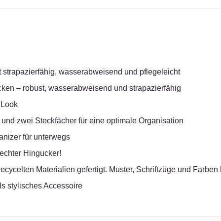
ist strapazierfähig, wasserabweisend und pflegeleicht
säcken – robust, wasserabweisend und strapazierfähig
n Look
 und zwei Steckfächer für eine optimale Organisation
anizer für unterwegs
echter Hingucker!
ycelten Materialien gefertigt. Muster, Schriftzüge und Farben 
als stylisches Accessoire