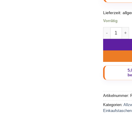
Lieferzeit:
allg
Vorrätig
Beadbags exkl
Artikelnummer:
Kategorien:
Allz
Einkaufstaschen