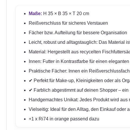
Maße:
H 35 × B 35 × T 20 cm
Reißverschluss für sicheres Verstauen
Fächer bzw. Aufteilung für bessere Organisation
Leicht, robust und alltagstauglich: Das Material 
Material: Hergestellt aus recycelten Fischfutter
Innen: Futter in Kontrastfarbe für einen elegante
Praktische Fächer: Innen ein Reißverschlussfach
✔ Perfekt für Make-up, Kleinigkeiten oder als Org
✔ Farblich abgestimmt auf deinen Shopper – ein 
Handgemachtes Unikat: Jedes Produkt wird aus rec
Vielseitig: Ideal für den Alltag, den Einkauf oder 
+1 x Ri74 in orange passend dazu