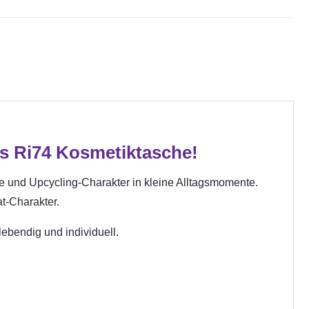
is Ri74 Kosmetiktasche!
e und Upcycling-Charakter in kleine Alltagsmomente.
at-Charakter.
ebendig und individuell.