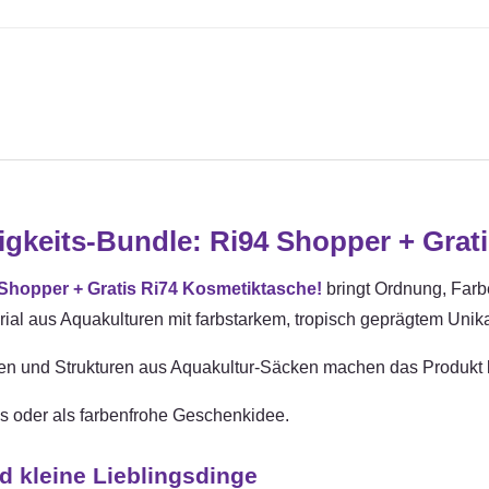
gkeits-Bundle: Ri94 Shopper + Grat
Shopper + Gratis Ri74 Kosmetiktasche!
bringt Ordnung, Farb
rial aus Aquakulturen mit farbstarkem, tropisch geprägtem Unik
rben und Strukturen aus Aquakultur-Säcken machen das Produkt l
als oder als farbenfrohe Geschenkidee.
d kleine Lieblingsdinge