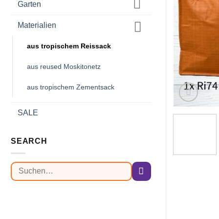
Garten
Materialien
aus tropischem Reissack
aus reused Moskitonetz
aus tropischem Zementsack
SALE
SEARCH
Suchen
nach: