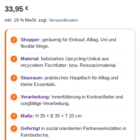
33,95
€
inkl. 19 % MwSt.
zzgl.
Versandkosten
Shopper:
geräumig für Einkauf, Alltag, Uni und
flexible Wege.
Material:
farbstarkes Upcycling-Unikat aus
recyceltem Fischfutter- bzw. Reissackmaterial.
Stauraum:
praktisches Hauptfach für Alltag und
kleine Essentials.
Verarbeitung:
Innenfütterung in Kontrastfarbe und
sorgfältige Verarbeitung.
Maße:
H 35 × B 35 × T 20 cm
Gefertigt
in sozial orientierten Partnerwerkstätten in
Kambodscha.