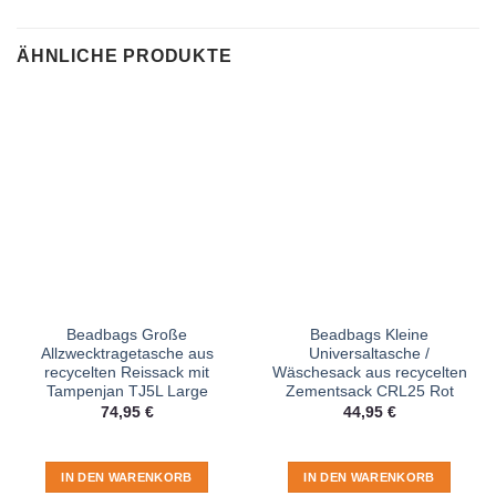
ÄHNLICHE PRODUKTE
Beadbags Große
Beadbags Kleine
Allzwecktragetasche aus
Universaltasche /
recycelten Reissack mit
Wäschesack aus recycelten
Tampenjan TJ5L Large
Zementsack CRL25 Rot
74,95
€
44,95
€
IN DEN WARENKORB
IN DEN WARENKORB