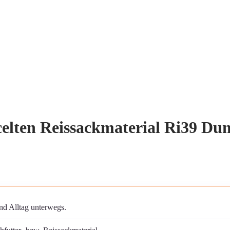
elten Reissackmaterial Ri39 Dun
nd Alltag unterwegs.