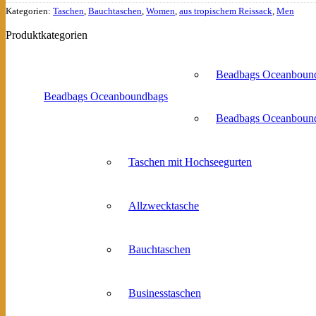
Kategorien:
Taschen
,
Bauchtaschen
,
Women
,
aus tropischem Reissack
,
Men
Produktkategorien
Beadbags Oceanboun
Beadbags Oceanboundbags
Beadbags Oceanbound
Taschen mit Hochseegurten
Allzwecktasche
Bauchtaschen
Businesstaschen