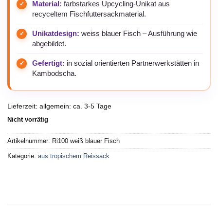
Material:
farbstarkes Upcycling-Unikat aus
recyceltem Fischfuttersackmaterial.
Unikatdesign:
weiss blauer Fisch – Ausführung wie
abgebildet.
Gefertigt:
in sozial orientierten Partnerwerkstätten in
Kambodscha.
Lieferzeit:
allgemein: ca. 3-5 Tage
Nicht vorrätig
Artikelnummer:
Ri100 weiß blauer Fisch
Kategorie:
aus tropischem Reissack