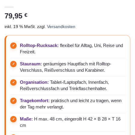
79,95
€
inkl. 19 % MwSt.
zzgl.
Versandkosten
Rolltop-Rucksack:
flexibel für Alltag, Uni, Reise und
Freizeit.
Stauraum:
geräumiges Hauptfach mit Rolltop-
Verschluss, Reißverschluss und Karabiner.
Organisation:
Tablet-/Laptopfach, Innenfach,
Reißverschlussfach und Trinkflaschenhalter.
Tragekomfort:
praktisch und leicht zu tragen, wenn
der Tag mehr verlangt.
Maße:
H max. 48 cm, eingerollt H 42 × B 28 × T 16
cm