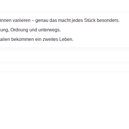
nnen variieren – genau das macht jedes Stück besonders.
zung, Ordnung und unterwegs.
ialien bekommen ein zweites Leben.