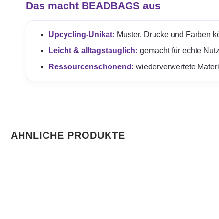
Das macht BEADBAGS aus
Upcycling-Unikat:
Muster, Drucke und Farben kö
Leicht & alltagstauglich:
gemacht für echte Nut
Ressourcenschonend:
wiederverwertete Mater
ÄHNLICHE PRODUKTE