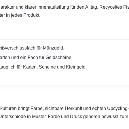
akter und klarer Innenaufteilung für den Alltag. Recyceltes Fis
er in jedes Produkt.
ißverschlussfach für Münzgeld.
Karten und ein Fach für Geldscheine.
tauglich für Karten, Scheine und Kleingeld.
ulturen bringt Farbe, sichtbare Herkunft und echten Upcycling-C
 Unterschiede in Muster, Farbe und Druck gehören bewusst zum 