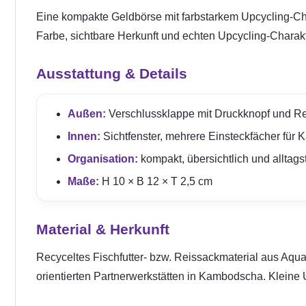
Eine kompakte Geldbörse mit farbstarkem Upcycling-Char
Farbe, sichtbare Herkunft und echten Upcycling-Charakt
Ausstattung & Details
Außen:
Verschlussklappe mit Druckknopf und Re
Innen:
Sichtfenster, mehrere Einsteckfächer für 
Organisation:
kompakt, übersichtlich und alltags
Maße:
H 10 × B 12 × T 2,5 cm
Material & Herkunft
Recyceltes Fischfutter- bzw. Reissackmaterial aus Aquak
orientierten Partnerwerkstätten in Kambodscha. Kleine