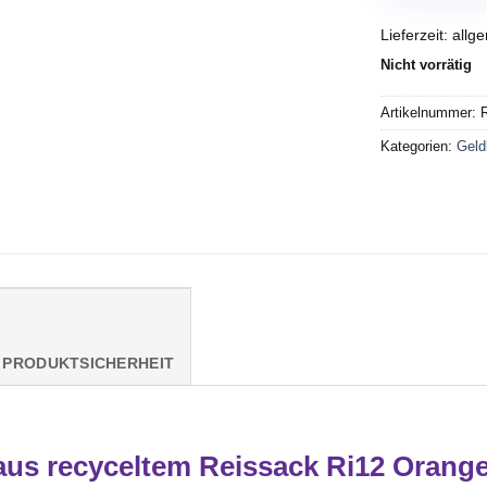
Lieferzeit:
allg
Nicht vorrätig
Artikelnummer:
Kategorien:
Geld
PRODUKTSICHERHEIT
aus recyceltem Reissack Ri12 Orang