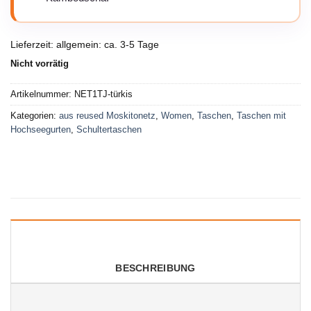
Lieferzeit:
allgemein: ca. 3-5 Tage
Nicht vorrätig
Artikelnummer:
NET1TJ-türkis
Kategorien:
aus reused Moskitonetz
,
Women
,
Taschen
,
Taschen mit
Hochseegurten
,
Schultertaschen
BESCHREIBUNG