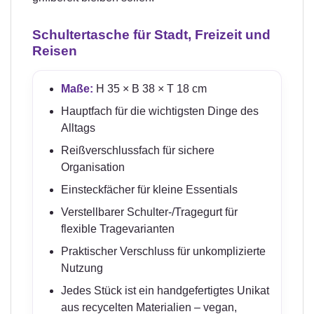
Schultertasche für Stadt, Freizeit und
Reisen
Maße:
H 35 × B 38 × T 18 cm
Hauptfach für die wichtigsten Dinge des
Alltags
Reißverschlussfach für sichere
Organisation
Einsteckfächer für kleine Essentials
Verstellbarer Schulter-/Tragegurt für
flexible Tragevarianten
Praktischer Verschluss für unkomplizierte
Nutzung
Jedes Stück ist ein handgefertigtes Unikat
aus recycelten Materialien – vegan,