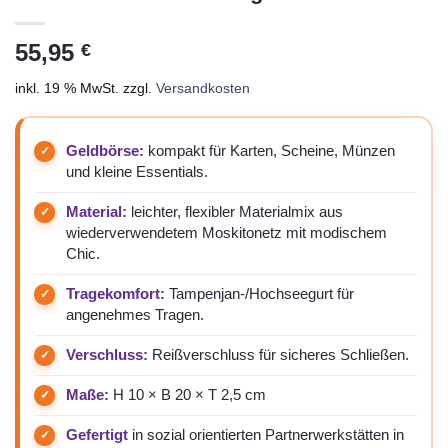
55,95
€
inkl. 19 % MwSt.
zzgl.
Versandkosten
Geldbörse:
kompakt für Karten, Scheine, Münzen
und kleine Essentials.
Material:
leichter, flexibler Materialmix aus
wiederverwendetem Moskitonetz mit modischem
Chic.
Tragekomfort:
Tampenjan-/Hochseegurt für
angenehmes Tragen.
Verschluss:
Reißverschluss für sicheres Schließen.
Maße:
H 10 × B 20 × T 2,5 cm
Gefertigt
in sozial orientierten Partnerwerkstätten in