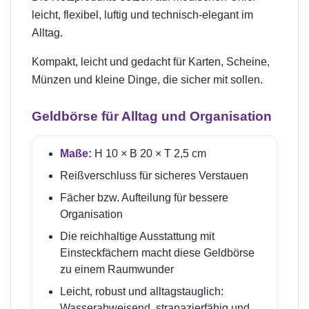
leicht, flexibel, luftig und technisch-elegant im
Alltag.
Kompakt, leicht und gedacht für Karten, Scheine,
Münzen und kleine Dinge, die sicher mit sollen.
Geldbörse für Alltag und Organisation
Maße:
H 10 × B 20 × T 2,5 cm
Reißverschluss für sicheres Verstauen
Fächer bzw. Aufteilung für bessere
Organisation
Die reichhaltige Ausstattung mit
Einsteckfächern macht diese Geldbörse
zu einem Raumwunder
Leicht, robust und alltagstauglich:
Wasserabweisend, strapazierfähig und