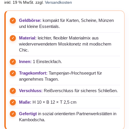
inkl. 19 % MwSt.
zzgl.
Versandkosten
Geldbörse:
kompakt für Karten, Scheine, Münzen
und kleine Essentials.
Material:
leichter, flexibler Materialmix aus
wiederverwendetem Moskitonetz mit modischem
Chic.
Innen:
1 Einsteckfach.
Tragekomfort:
Tampenjan-/Hochseegurt für
angenehmes Tragen.
Verschluss:
Reißverschluss für sicheres Schließen.
Maße:
H 10 × B 12 × T 2,5 cm
Gefertigt
in sozial orientierten Partnerwerkstätten in
Kambodscha.