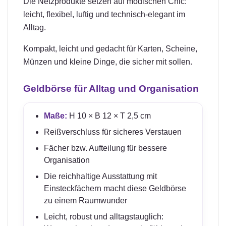
Die Netzprodukte setzen auf modischen Chic:
leicht, flexibel, luftig und technisch-elegant im
Alltag.
Kompakt, leicht und gedacht für Karten, Scheine,
Münzen und kleine Dinge, die sicher mit sollen.
Geldbörse für Alltag und Organisation
Maße:
H 10 × B 12 × T 2,5 cm
Reißverschluss für sicheres Verstauen
Fächer bzw. Aufteilung für bessere
Organisation
Die reichhaltige Ausstattung mit
Einsteckfächern macht diese Geldbörse
zu einem Raumwunder
Leicht, robust und alltagstauglich: