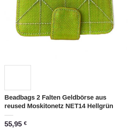
Beadbags 2 Falten Geldbörse aus
reused Moskitonetz NET14 Hellgrün
55,95
€