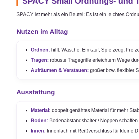
SPACY Small Ordnungs- und Tr
SPACY ist mehr als ein Beutel: Es ist ein leichtes Ordn
Nutzen im Alltag
Ordnen:
hilft, Wäsche, Einkauf, Spielzeug, Freize
Tragen:
robuste Tragegriffe erleichtern Wege du
Aufräumen & Verstauen:
großer bzw. flexibler 
Ausstattung
Material:
doppelt genähtes Material für mehr Stabil
Boden:
Bodenabstandshalter / Noppen schaffen
Innen:
Innenfach mit Reißverschluss für kleine D