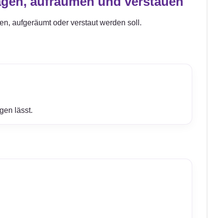
agen, aufräumen und verstauen
gen, aufgeräumt oder verstaut werden soll.
gen lässt.