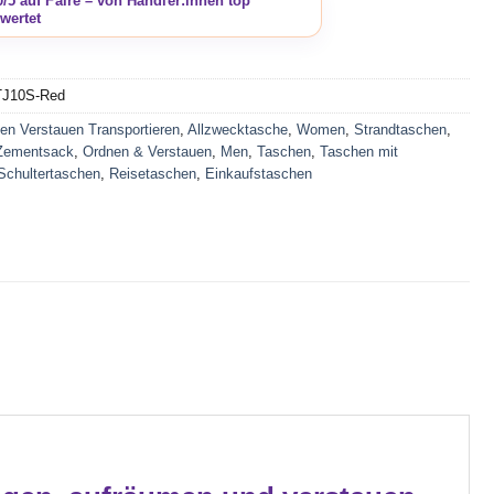
TJ10S-Red
en Verstauen Transportieren
,
Allzwecktasche
,
Women
,
Strandtaschen
,
 Zementsack
,
Ordnen & Verstauen
,
Men
,
Taschen
,
Taschen mit
Schultertaschen
,
Reisetaschen
,
Einkaufstaschen