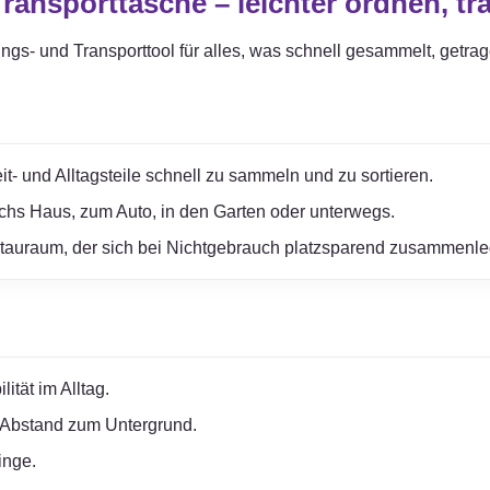
ansporttasche – leichter ordnen, tr
ungs- und Transporttool für alles, was schnell gesammelt, getra
it- und Alltagsteile schnell zu sammeln und zu sortieren.
rchs Haus, zum Auto, in den Garten oder unterwegs.
Stauraum, der sich bei Nichtgebrauch platzsparend zusammenle
ität im Alltag.
 Abstand zum Untergrund.
inge.