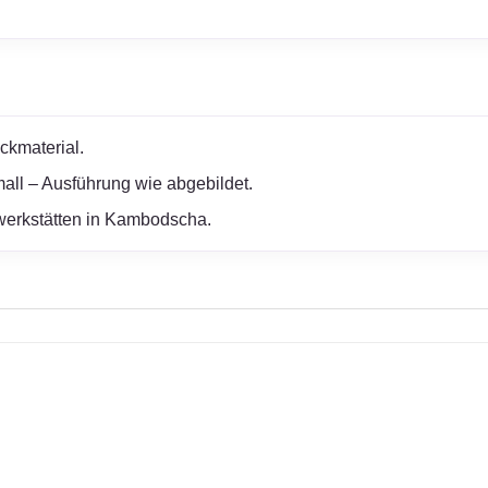
ckmaterial.
ll – Ausführung wie abgebildet.
erwerkstätten in Kambodscha.