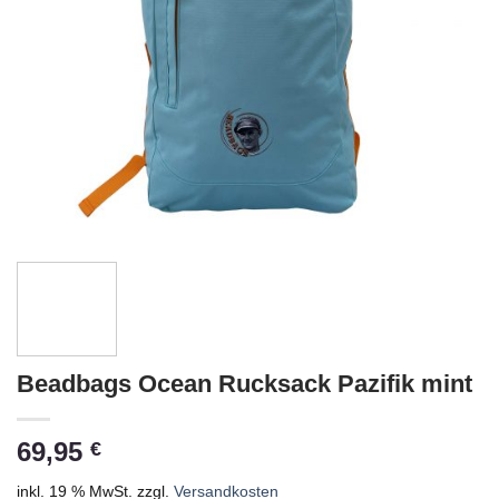
Beadbags Ocean Rucksack Pazifik mint
69,95
€
inkl. 19 % MwSt.
zzgl.
Versandkosten