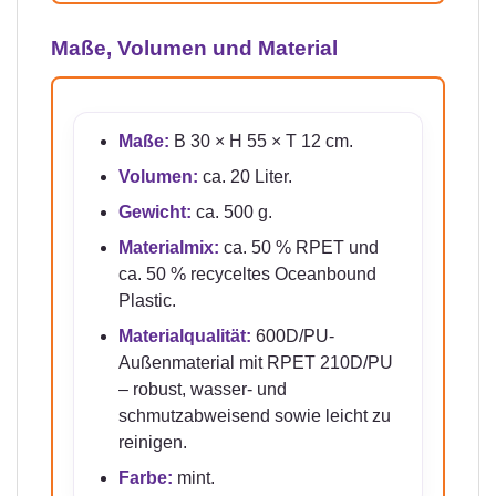
Maße, Volumen und Material
Maße:
B 30 × H 55 × T 12 cm.
Volumen:
ca. 20 Liter.
Gewicht:
ca. 500 g.
Materialmix:
ca. 50 % RPET und
ca. 50 % recyceltes Oceanbound
Plastic.
Materialqualität:
600D/PU-
Außenmaterial mit RPET 210D/PU
– robust, wasser- und
schmutzabweisend sowie leicht zu
reinigen.
Farbe:
mint.