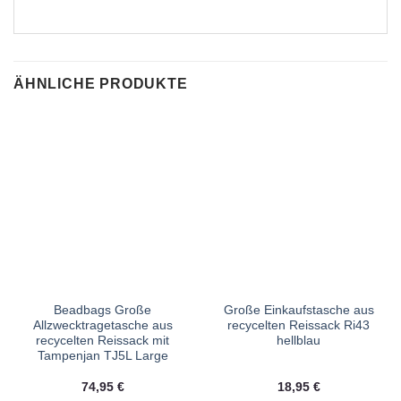
ÄHNLICHE PRODUKTE
Beadbags Große
Große Einkaufstasche aus
Allzwecktragetasche aus
recycelten Reissack Ri43
recycelten Reissack mit
hellblau
Tampenjan TJ5L Large
74,95
€
18,95
€