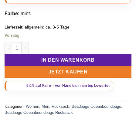
Farbe:
mint.
Lieferzeit:
allgemein: ca. 3-5 Tage
Vorrätig
Beadbags Ocean Rucksack Pazifik mint Menge
IN DEN WARENKORB
JETZT KAUFEN
Kategorien:
Women
,
Men
,
Rucksack
,
Beadbags Oceanboundbags
,
Beadbags Oceanboundbags Rucksack