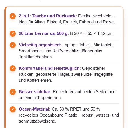
2 in 1: Tasche und Rucksack:
Flexibel wechseln –
ideal für Alltag, Einkauf, Freizeit, Fahrrad und Reise.
20 Liter bei nur ca. 500 g:
B 30 × H 55 × T 12 cm.
Vielseitig organisiert:
Laptop-, Tablet-, Minitablet-,
Smartphone- und Reißverschlussfächer plus
Trinkflaschenfach.
Komfortabel und reisetauglich:
Gepolsterter
Rücken, gepolsterte Träger, zwei kurze Tragegriffe
und Kofferriemen.
Besser sichtbar:
Reflektoren auf beiden Seiten und
an einem Trageriemen.
Ocean-Material:
Ca. 50 % RPET und 50 %
recyceltes Oceanbound Plastic – robust, wasser- und
schmutzabweisend.