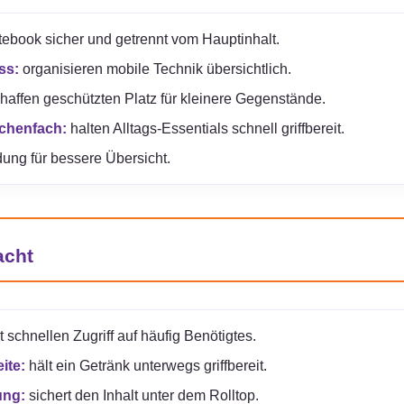
tebook sicher und getrennt vom Hauptinhalt.
ss:
organisieren mobile Technik übersichtlich.
haffen geschützten Platz für kleinere Gegenstände.
chenfach:
halten Alltags-Essentials schnell griffbereit.
dung für bessere Übersicht.
acht
t schnellen Zugriff auf häufig Benötigtes.
ite:
hält ein Getränk unterwegs griffbereit.
ung:
sichert den Inhalt unter dem Rolltop.