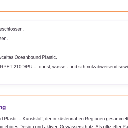
geschlossen.
sen.
celtes Oceanbound Plastic.
PET 210D/PU – robust, wasser- und schmutzabweisend sowie l
ng
 Plastic – Kunststoff, der in küstennahen Regionen gesammelt
anglebiges Design und aktiven Gewässerschutz. Als offizielle