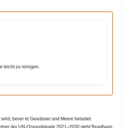
eicht zu reinigen.
 wird, bevor er Gewässer und Meere belastet.
r Partner der UN-Ozeandekade 2021–2030 steht Beadbags