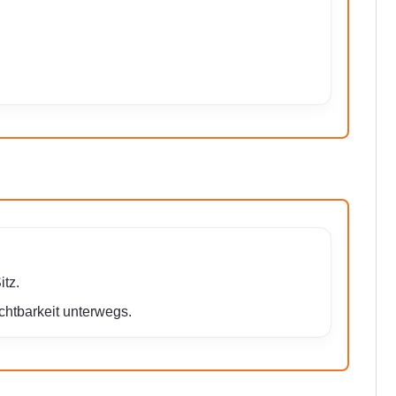
tz.
chtbarkeit unterwegs.