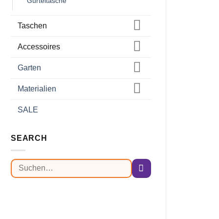
Gürteltasche
Taschen
Accessoires
Garten
Materialien
SALE
SEARCH
Suchen
nach: