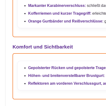
Markanter Karabinerverschluss:
schließt das
Kofferriemen und kurzer Tragegriff:
erleicht
Orange Gurtbänder und Reißverschlüsse:
g
Komfort und Sichtbarkeit
Gepolsterter Rücken und gepolsterte Trage
Höhen- und breitenverstellbarer Brustgurt:
Reflektoren am vorderen Verschlussgurt, au