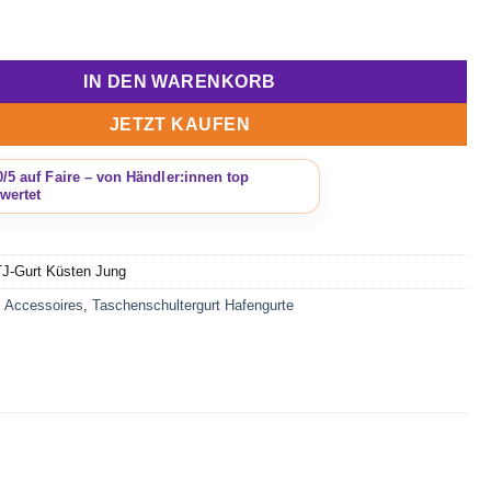
ultergurt Küsten Jung orange Menge
IN DEN WARENKORB
JETZT KAUFEN
TJ-Gurt Küsten Jung
,
Accessoires
,
Taschenschultergurt Hafengurte