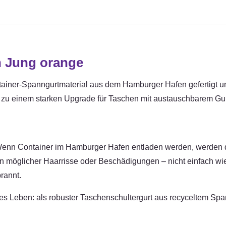
n Jung orange
ainer-Spanngurtmaterial aus dem Hamburger Hafen gefertigt un
 zu einem starken Upgrade für Taschen mit austauschbarem Gur
: Wenn Container im Hamburger Hafen entladen werden, werde
en möglicher Haarrisse oder Beschädigungen – nicht einfach w
rannt.
 Leben: als robuster Taschenschultergurt aus recyceltem Spann