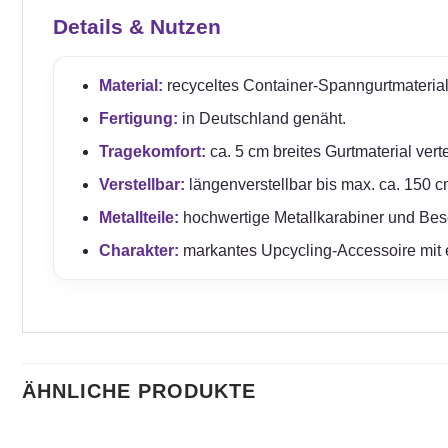
Details & Nutzen
Material:
recyceltes Container-Spanngurtmateri
Fertigung:
in Deutschland genäht.
Tragekomfort:
ca. 5 cm breites Gurtmaterial vert
Verstellbar:
längenverstellbar bis max. ca. 150 
Metallteile:
hochwertige Metallkarabiner und Besc
Charakter:
markantes Upcycling-Accessoire mit e
ÄHNLICHE PRODUKTE