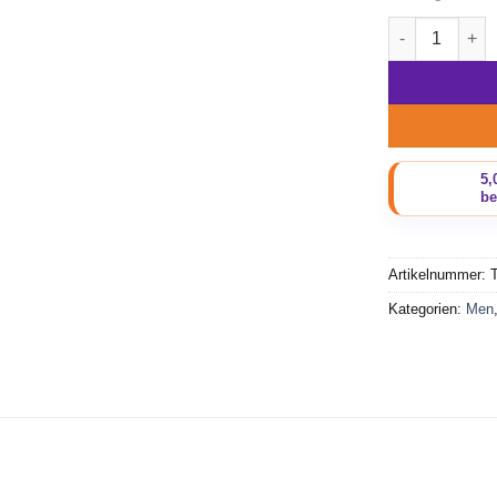
Beadbags Sch
Artikelnummer:
Kategorien:
Men