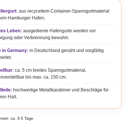
ltergurt:
aus recyceltem Container-Spanngurtmaterial
dem Hamburger Hafen.
tes Leben:
ausgediente Hafengurte werden vor
orgung oder Verbrennung bewahrt.
 in Germany:
in Deutschland genäht und sorgfältig
beitet.
ellbar:
ca. 5 cm breites Spanngurtmaterial,
nverstellbar bis max. ca. 150 cm.
lteile:
hochwertige Metallkarabiner und Beschläge für
ren Halt.
emein: ca. 3-5 Tage