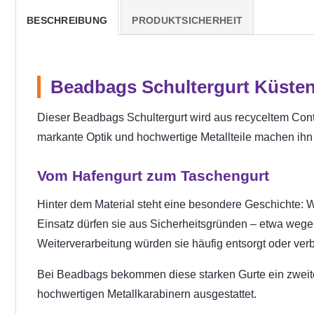
BESCHREIBUNG
PRODUKTSICHERHEIT
Beadbags Schultergurt Küste
Dieser Beadbags Schultergurt wird aus recyceltem Cont
markante Optik und hochwertige Metallteile machen ihn
Vom Hafengurt zum Taschengurt
Hinter dem Material steht eine besondere Geschichte
Einsatz dürfen sie aus Sicherheitsgründen – etwa weg
Weiterverarbeitung würden sie häufig entsorgt oder verb
Bei Beadbags bekommen diese starken Gurte ein zweites
hochwertigen Metallkarabinern ausgestattet.