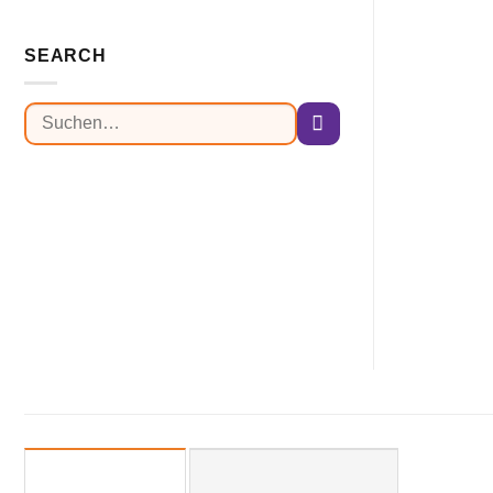
SEARCH
Suchen
nach: