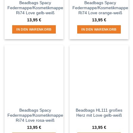
Beadbags Spacy
Beadbags Spacy
Federmappe/Kosmetikmappe
Federmappe/Kosmetikmappe
Ri74 Love gelb-weiß
Ri74 Love orange-weiß
13,95
€
13,95
€
IN DEN WARENKORB
IN DEN WARENKORB
Beadbags Spacy
Beadbags HL111 großes
Federmappe/Kosmetikmappe
Herz mit Love gelb-weiß
Ri74 Love rosa-weiß
13,95
€
13,95
€