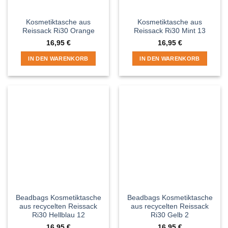
Kosmetiktasche aus
Kosmetiktasche aus
Reissack Ri30 Orange
Reissack Ri30 Mint 13
16,95
€
16,95
€
IN DEN WARENKORB
IN DEN WARENKORB
Beadbags Kosmetiktasche
Beadbags Kosmetiktasche
aus recycelten Reissack
aus recycelten Reissack
Ri30 Hellblau 12
Ri30 Gelb 2
16,95
€
16,95
€