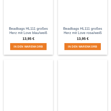
Beadbags HL111 großes
Beadbags HL111 großes
Herz mit Love blau/weiß
Herz mit Love rosa/weiß
13,95
€
13,95
€
IN DEN WARENKORB
IN DEN WARENKORB