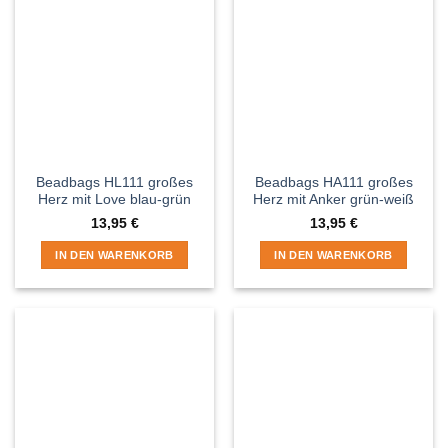
Beadbags HL111 großes
Beadbags HA111 großes
Herz mit Love blau-grün
Herz mit Anker grün-weiß
13,95
€
13,95
€
IN DEN WARENKORB
IN DEN WARENKORB