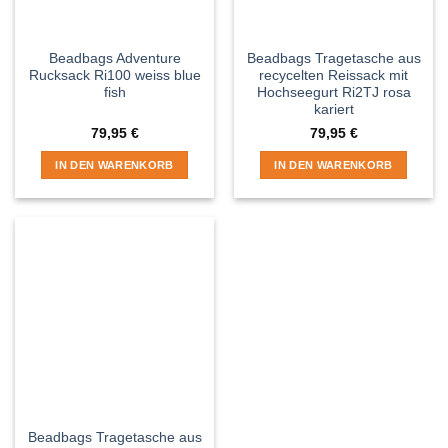
Beadbags Adventure
Beadbags Tragetasche aus
Rucksack Ri100 weiss blue
recycelten Reissack mit
fish
Hochseegurt Ri2TJ rosa
kariert
79,95
€
79,95
€
IN DEN WARENKORB
IN DEN WARENKORB
Beadbags Tragetasche aus