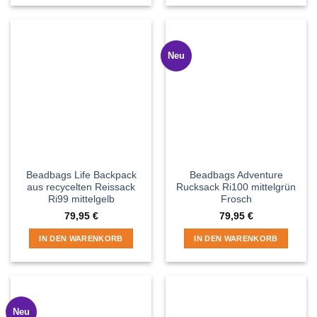
Neu
Beadbags Life Backpack
Beadbags Adventure
aus recycelten Reissack
Rucksack Ri100 mittelgrün
Ri99 mittelgelb
Frosch
79,95
€
79,95
€
IN DEN WARENKORB
IN DEN WARENKORB
Neu