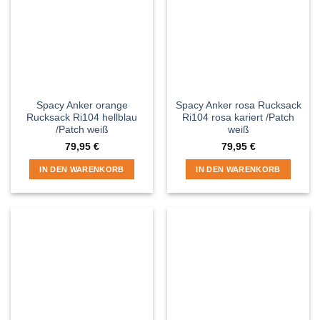
Spacy Anker orange
Spacy Anker rosa Rucksack
Rucksack Ri104 hellblau
Ri104 rosa kariert /Patch
/Patch weiß
weiß
79,95
€
79,95
€
IN DEN WARENKORB
IN DEN WARENKORB