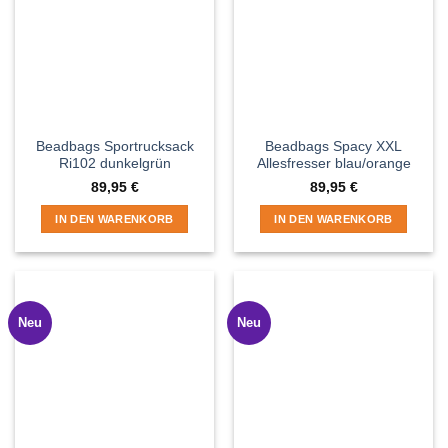
Beadbags Sportrucksack
Beadbags Spacy XXL
Ri102 dunkelgrün
Allesfresser blau/orange
89,95
€
89,95
€
IN DEN WARENKORB
IN DEN WARENKORB
Neu
Neu