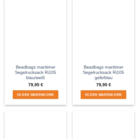
Beadbags maritimer
Beadbags maritimer
Segelrucksack Ri105
Segelrucksack Ri105
blau/weiß
gelb/blau
79,95
€
79,95
€
IN DEN WARENKORB
IN DEN WARENKORB