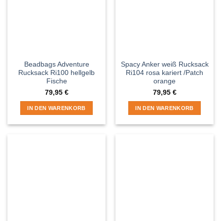
Beadbags Adventure
Spacy Anker weiß Rucksack
Rucksack Ri100 hellgelb
Ri104 rosa kariert /Patch
Fische
orange
79,95
€
79,95
€
IN DEN WARENKORB
IN DEN WARENKORB