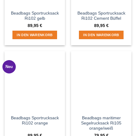
Beadbags Sportrucksack
Beadbags Sportrucksack
Ri102 gelb
Ri102 Cement Büffel
89,95
€
89,95
€
IN DEN WARENKORB
IN DEN WARENKORB
Neu
Beadbags Sportrucksack
Beadbags maritimer
Ri102 orange
Segelrucksack Ri105
orange/weiß
89,95
€
79,95
€