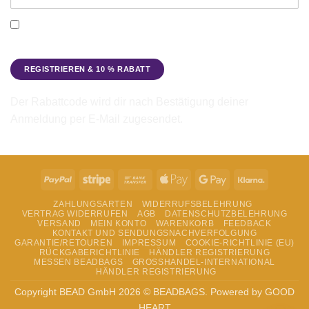
Ich möchte den Beadbags Newsletter erhalten (Neuigkeiten &
Angebote). Hinweise zum Datenschutz und zur
Datenverarbeitung findest du in der
Datenschutzerklärung
.
Der Rabattcode wird dir nach Bestätigung deiner
Anmeldung per E-Mail zugesendet.
PayPal
Stripe
Bank
Apple
Google
Klarna
Transfer
Pay
Pay
ZAHLUNGSARTEN
WIDERRUFSBELEHRUNG
VERTRAG WIDERRUFEN
AGB
DATENSCHUTZBELEHRUNG
VERSAND
MEIN KONTO
WARENKORB
FEEDBACK
KONTAKT UND SENDUNGSNACHVERFOLGUNG
GARANTIE/RETOUREN
IMPRESSUM
COOKIE-RICHTLINIE (EU)
RÜCKGABERICHTLINIE
HÄNDLER REGISTRIERUNG
MESSEN BEADBAGS
GROSSHANDEL-INTERNATIONAL
HÄNDLER REGISTRIERUNG
Copyright BEAD GmbH 2026 © BEADBAGS. Powered by GOOD
HEART